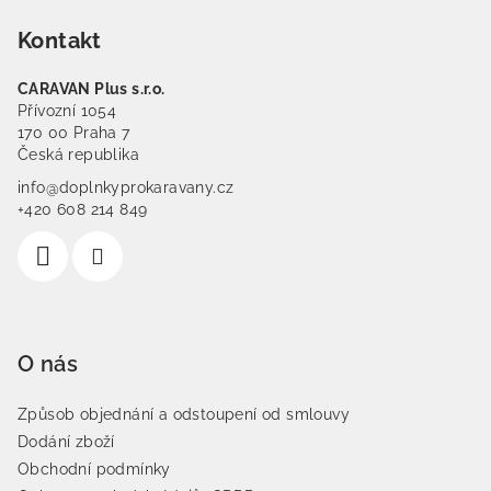
Kontakt
CARAVAN Plus s.r.o.
Přívozní 1054
170 00 Praha 7
Česká republika
info@doplnkyprokaravany.cz
+420 608 214 849
O nás
Způsob objednání a odstoupení od smlouvy
Dodání zboží
Obchodní podmínky