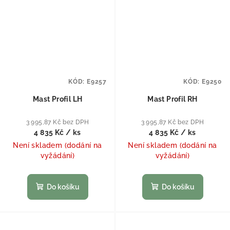
KÓD:
E9257
KÓD:
E9250
Mast Profil LH
Mast Profil RH
3 995,87 Kč bez DPH
3 995,87 Kč bez DPH
4 835 Kč
/ ks
4 835 Kč
/ ks
Není skladem (dodání na
Není skladem (dodání na
vyžádání)
vyžádání)
Do košíku
Do košíku