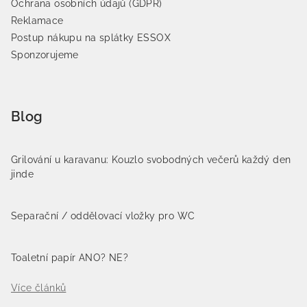
Ochrana osobních údajů (GDPR)
Reklamace
Postup nákupu na splátky ESSOX
Sponzorujeme
Blog
Grilování u karavanu: Kouzlo svobodných večerů každý den
jinde
Separační / oddělovací vložky pro WC
Toaletní papír ANO? NE?
Více článků