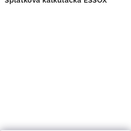
Splátková kalkulačka ESSOX