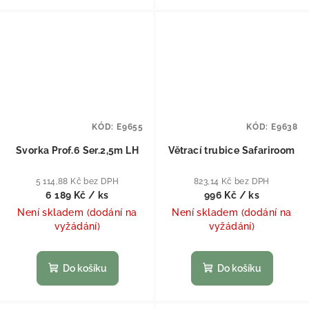
KÓD:
E9655
KÓD:
E9638
Svorka Prof.6 Ser.2,5m LH
Větrací trubice Safariroom
5 114,88 Kč bez DPH
823,14 Kč bez DPH
6 189 Kč
/ ks
996 Kč
/ ks
Není skladem (dodání na
Není skladem (dodání na
vyžádání)
vyžádání)
Do košíku
Do košíku