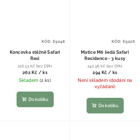
KÓD:
E9248
KÓD:
E9226
Koncovka stěžně Safari
Matice M6 šedá Safari
Resi
Residence - 3 kusy
216,53 Kč bez DPH
242,98 Kč bez DPH
262 Kč
/ ks
294 Kč
/ ks
Skladem
(
2 ks
)
Není skladem (dodání na
vyžádání)
Do košíku
Do košíku