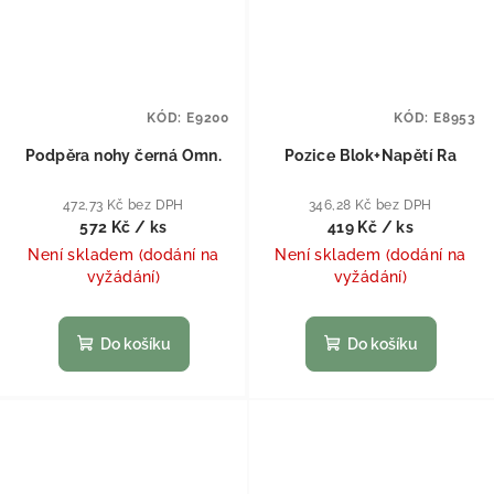
KÓD:
E9200
KÓD:
E8953
Podpěra nohy černá Omn.
Pozice Blok+Napětí Ra
472,73 Kč bez DPH
346,28 Kč bez DPH
572 Kč
/ ks
419 Kč
/ ks
Není skladem (dodání na
Není skladem (dodání na
vyžádání)
vyžádání)
Do košíku
Do košíku