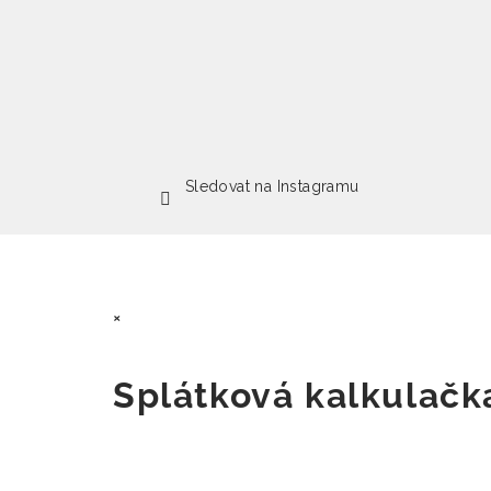
Sledovat na Instagramu
×
Splátková kalkulač