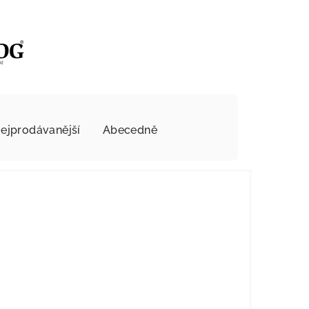
ejprodávanější
Abecedně