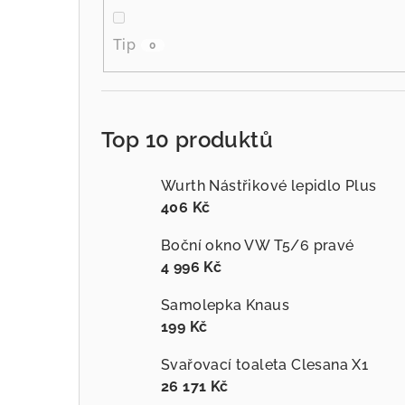
Tip
0
Top 10 produktů
Wurth Nástřikové lepidlo Plus
406 Kč
Boční okno VW T5/6 pravé
4 996 Kč
Samolepka Knaus
199 Kč
Svařovací toaleta Clesana X1
26 171 Kč