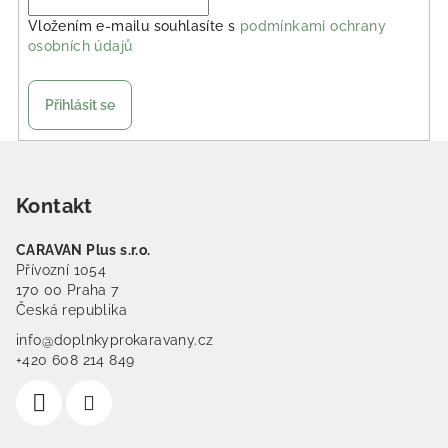
Vložením e-mailu souhlasíte s
podmínkami ochrany
osobních údajů
Přihlásit se
Zápatí
Kontakt
CARAVAN Plus s.r.o.
Přívozní 1054
170 00 Praha 7
Česká republika
info@doplnkyprokaravany.cz
+420 608 214 849