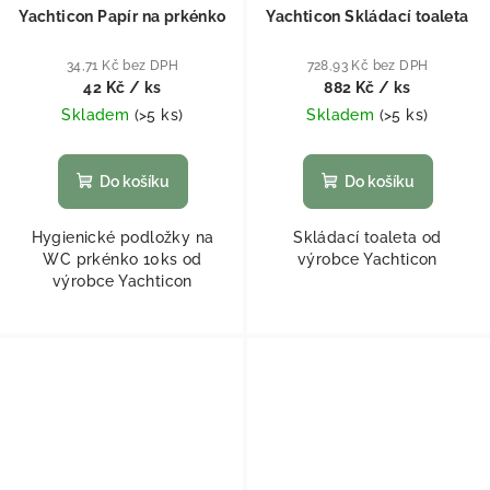
Yachticon Papír na prkénko
Yachticon Skládací toaleta
34,71 Kč bez DPH
728,93 Kč bez DPH
42 Kč
/ ks
882 Kč
/ ks
Skladem
(
>5 ks
)
Skladem
(
>5 ks
)
Do košíku
Do košíku
Hygienické podložky na
Skládací toaleta od
WC prkénko 10ks od
výrobce Yachticon
výrobce Yachticon