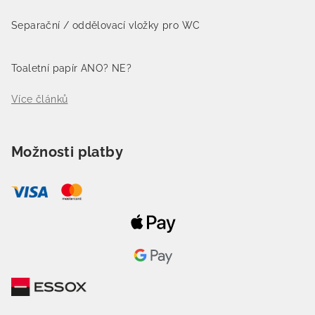
Separační / oddělovací vložky pro WC
Toaletní papír ANO? NE?
Více článků
Možnosti platby