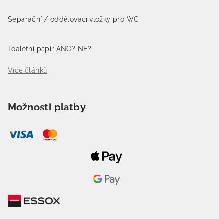
Separační / oddělovací vložky pro WC
Toaletní papír ANO? NE?
Více článků
Možnosti platby