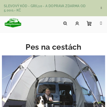
Přejít na obsah
SLEVOVÝ KÓD - GRIL10 - A DOPRAVA ZDARMA OD
5.000,- KČ
Nákupní
Hledat
Přihlášení
Pes na cestách