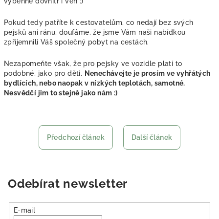
vyběhne dovnitř i ven :)
Pokud tedy patříte k cestovatelům, co nedají bez svých
pejsků ani ránu, doufáme, že jsme Vám naši nabídkou
zpříjemnili Váš společný pobyt na cestách.
Nezapomeňte však, že pro pejsky ve vozidle platí to
podobné, jako pro děti.
Nenechávejte je prosím ve vyhřátých
bydlících, nebo naopak v nízkých teplotách, samotné.
Nesvědčí jim to stejně jako nám :)
Předchozí článek
Další článek
Odebírat newsletter
E-mail