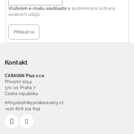
Vložením e-mailu souhlasíte s
podmínkami ochrany
osobních údajů
Přihlásit se
Zápatí
Kontakt
CARAVAN Plus s.r.o.
Přívozní 1054
170 00 Praha 7
Česká republika
info@doplnkyprokaravany.cz
+420 608 214 849