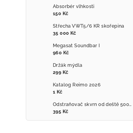
Absorbér vlhkosti
150 Kč
Střecha VWT5/6 KR skořepina
35 000 Kč
Megasat Soundbar I
960 Kč
Držák mýdla
299 Kč
Katalog Reimo 2026
1 Kč
Odstraňovač skvrn od deště 500ml
395 Kč