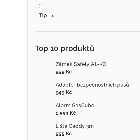
Tip
4
Top 10 produktů
Zámek Safety AL-KO
959 Kč
Adaptér bezpečnostních pásů
949 Kč
Alarm GasCube
1 553 Kč
Lišta Caddy 3m
955 Kč