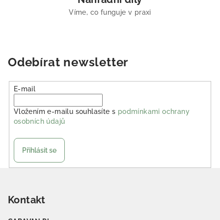
Víme, co funguje v praxi
Odebírat newsletter
E-mail
Vložením e-mailu souhlasíte s
podmínkami ochrany
osobních údajů
Přihlásit se
Zápatí
Kontakt