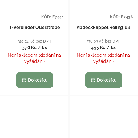
KÓD:
E7441
KÓD:
E7436
T-Verbinder Querstrebe
Abdeckkappef.Relingfuß
310,74 Kč bez DPH
376,03 Kč bez DPH
376 Kč
/ ks
455 Kč
/ ks
Není skladem (dodání na
Není skladem (dodání na
vyžádání)
vyžádání)
Do košíku
Do košíku