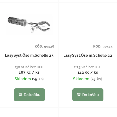
KÓD:
90526
KÓD:
90525
EasySyst.Öse m.Schelle 25
EasySyst.Öse m.Schelle 22
138,02 Kč bez DPH
117,36 Kč bez DPH
167 Kč
/ ks
142 Kč
/ ks
Skladem
(
>5 ks
)
Skladem
(
>5 ks
)
Do košíku
Do košíku