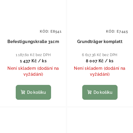
KÓD:
E8541
KÓD:
E7445
Befestigungskralle 31cm
Grundträger komplett
1 187,60 Kč bez DPH
6 617,36 Kč bez DPH
1 437 Kč
/ ks
8 007 Kč
/ ks
Není skladem (dodání na
Není skladem (dodání na
vyžádání)
vyžádání)
Do košíku
Do košíku