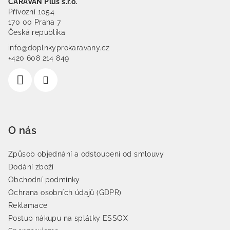
CARAVAN Plus s.r.o.
Přívozní 1054
170 00 Praha 7
Česká republika
info@doplnkyprokaravany.cz
+420 608 214 849
O nás
Způsob objednání a odstoupení od smlouvy
Dodání zboží
Obchodní podmínky
Ochrana osobních údajů (GDPR)
Reklamace
Postup nákupu na splátky ESSOX