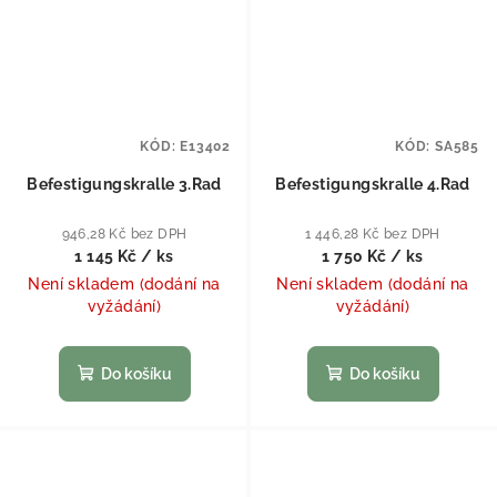
KÓD:
E13402
KÓD:
SA585
Befestigungskralle 3.Rad
Befestigungskralle 4.Rad
946,28 Kč bez DPH
1 446,28 Kč bez DPH
1 145 Kč
/ ks
1 750 Kč
/ ks
Není skladem (dodání na
Není skladem (dodání na
vyžádání)
vyžádání)
Do košíku
Do košíku