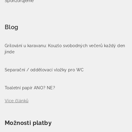
Sponzorujeme
Blog
Grilování u karavanu: Kouzlo svobodných večerů každý den
jinde
Separační / oddělovací vložky pro WC
Toaletní papír ANO? NE?
Více článků
Možnosti platby