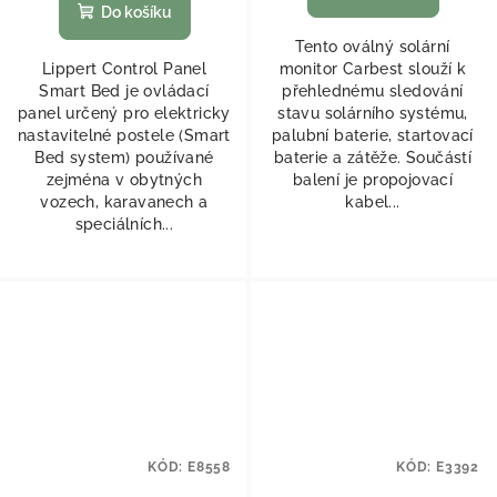
Do košíku
Tento oválný solární
Lippert Control Panel
monitor Carbest slouží k
Smart Bed je ovládací
přehlednému sledování
panel určený pro elektricky
stavu solárního systému,
nastavitelné postele (Smart
palubní baterie, startovací
Bed system) používané
baterie a zátěže. Součástí
zejména v obytných
balení je propojovací
vozech, karavanech a
kabel...
speciálních...
KÓD:
E8558
KÓD:
E3392