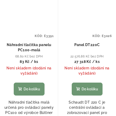
KÓD:
E3391
KÓD:
E3026
Náhradní tlačítka panelu
Panel DT220C
PC100-malá
68,60 Kč bez DPH
22 576,86 Kč bez DPH
83 Kč
/ ks
27 318 Kč
/ ks
Není skladem (dodání na
Není skladem (dodání na
vyžádání)
vyžádání)
Do košíku
Do košíku
Náhradní tlačítka malá
Schaudt DT 220 C je
určená pro ovládací panely
centrální ovládací a
PC100 od výrobce Büttner
zobrazovací panel pro