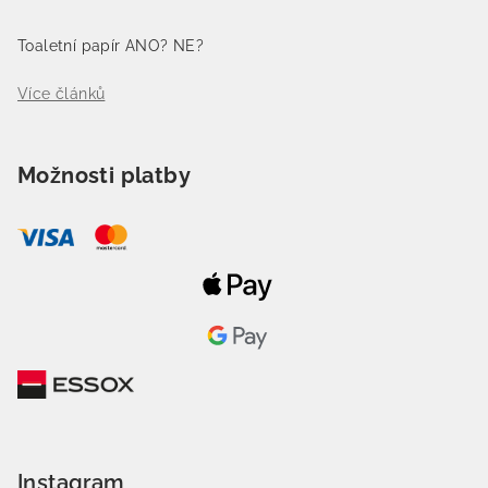
Toaletní papír ANO? NE?
Více článků
Možnosti platby
Instagram