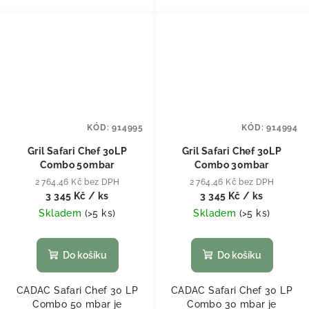
KÓD:
914995
KÓD:
914994
Gril Safari Chef 30LP
Gril Safari Chef 30LP
Combo 50mbar
Combo 30mbar
2 764,46 Kč bez DPH
2 764,46 Kč bez DPH
3 345 Kč
/ ks
3 345 Kč
/ ks
Skladem
(
>5 ks
)
Skladem
(
>5 ks
)
Do košíku
Do košíku
CADAC Safari Chef 30 LP
CADAC Safari Chef 30 LP
Combo 50 mbar je
Combo 30 mbar je