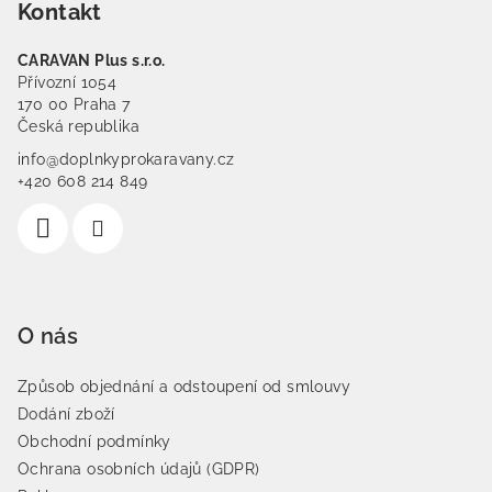
Kontakt
CARAVAN Plus s.r.o.
Přívozní 1054
170 00 Praha 7
Česká republika
info@doplnkyprokaravany.cz
+420 608 214 849
O nás
Způsob objednání a odstoupení od smlouvy
Dodání zboží
Obchodní podmínky
Ochrana osobních údajů (GDPR)