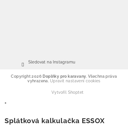
Sledovat na Instagramu
Copyright 2026
Doplňky pro karavany
. Všechna práva
vyhrazena.
Upravit nastavení cookies
Vytvořil Shoptet
×
Splátková kalkulačka ESSOX