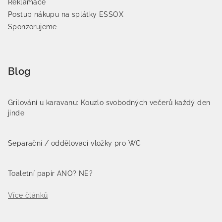
Reklamace
Postup nákupu na splátky ESSOX
Sponzorujeme
Blog
Grilování u karavanu: Kouzlo svobodných večerů každý den
jinde
Separační / oddělovací vložky pro WC
Toaletní papír ANO? NE?
Více článků