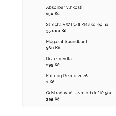
Absorbér vlhkosti
150 Kč
Střecha VWT5/6 KR skořepina
35 000 Kč
Megasat Soundbar I
960 Kč
Držák mýdla
299 Kč
Katalog Reimo 2026
1 Kč
Odstraňovač skvrn od deště 500ml
395 Kč