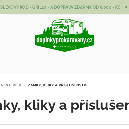
SLEVOVÝ KÓD - GRIL10 - A DOPRAVA ZDARMA OD 5.000,- KČ
 A INTERIÉR
/
ZÁMKY, KLIKY A PŘÍSLUŠENSTVÍ
y, kliky a přísluše