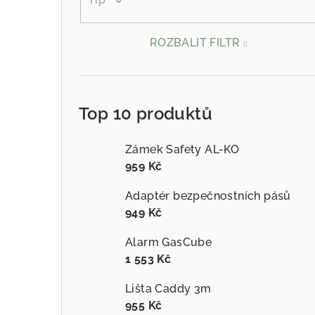
ROZBALIT FILTR
Top 10 produktů
Zámek Safety AL-KO
959 Kč
Adaptér bezpečnostních pásů
949 Kč
Alarm GasCube
1 553 Kč
Lišta Caddy 3m
955 Kč