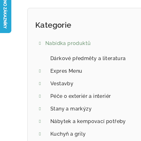
Postranní panel
Kategorie
Přeskočit kategorie
Nabídka produktů
Dárkové předměty a literatura
Expres Menu
Vestavby
Péče o exteriér a interiér
Stany a markýzy
Nábytek a kempovací potřeby
Kuchyň a grily