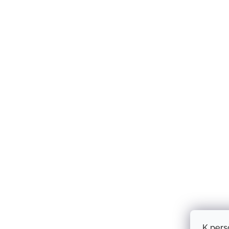
K pers