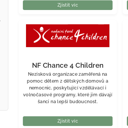
Zjistit víc
šák Gobi
NF Chance 4 Children
Nezisková organizace zaměřená na
pomoc dětem z dětských domovů a
nemocnic, poskytující vzdělávací i
volnočasové programy, které jim dávají
šanci na lepší budoucnost.
Zjistit víc