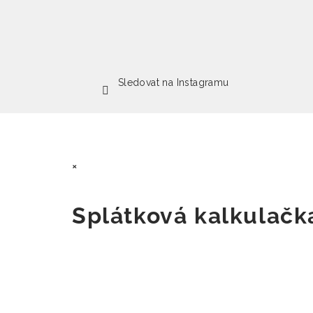
Sledovat na Instagramu
×
Splátková kalkulač