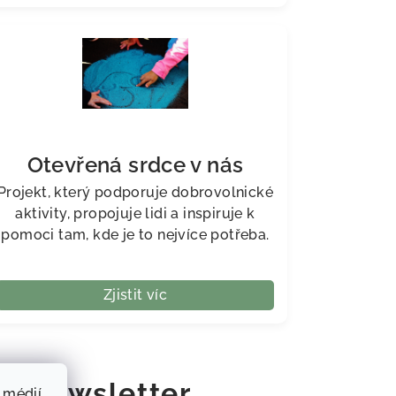
Otevřená srdce v nás
Projekt, který podporuje dobrovolnické
aktivity, propojuje lidi a inspiruje k
pomoci tam, kde je to nejvíce potřeba.
Zjistit víc
at newsletter
 médií