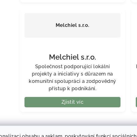
Melchiel s.r.o.
Melchiel s.r.o.
Společnost podporující lokální
projekty a iniciativy s důrazem na
komunitní spolupráci a zodpovědný
přístup k podnikání.
Zjistit víc
Odebír
onalizaci obsahu a reklam, poskytování funkcí sociálních