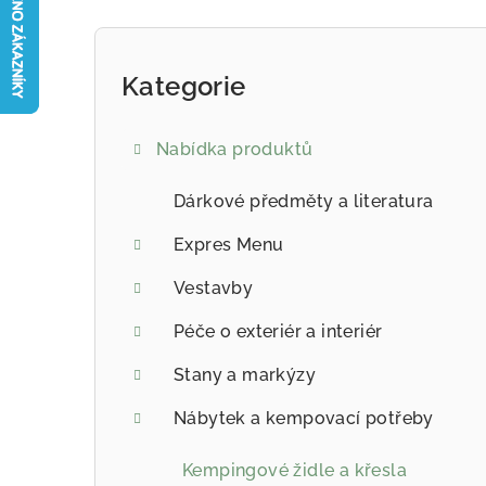
Postranní panel
Kategorie
Přeskočit kategorie
Nabídka produktů
Dárkové předměty a literatura
Expres Menu
Vestavby
Péče o exteriér a interiér
Stany a markýzy
Nábytek a kempovací potřeby
Kempingové židle a křesla