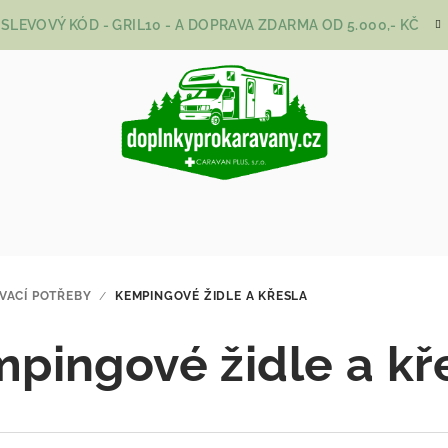
SLEVOVÝ KÓD - GRIL10 - A DOPRAVA ZDARMA OD 5.000,- KČ
VACÍ POTŘEBY
/
KEMPINGOVÉ ŽIDLE A KŘESLA
pingové židle a kř