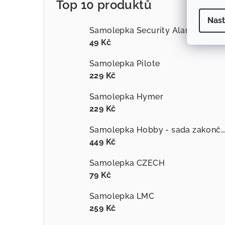
Top 10 produktů
Nast
Samolepka Security Alarm System
49 Kč
Samolepka Pilote
229 Kč
Samolepka Hymer
229 Kč
Samolepka Hobby - sada zakončení pruhů
449 Kč
Samolepka CZECH
79 Kč
Samolepka LMC
259 Kč