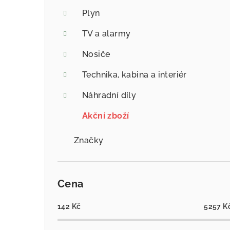
Plyn
TV a alarmy
Nosiče
Technika, kabina a interiér
Náhradní díly
Akční zboží
Značky
Cena
142
Kč
5257
K