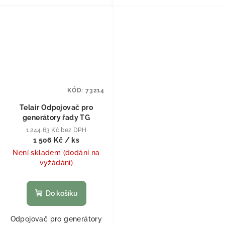
KÓD:
73214
Telair Odpojovač pro
generátory řady TG
1 244,63 Kč bez DPH
1 506 Kč
/ ks
Není skladem (dodání na
vyžádání)
Do košíku
Odpojovač pro generátory