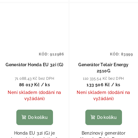
KÓD:
912986
KÓD:
83999
Generátor Honda EU 32i (G)
Generátor Telair Energy
2510G
71 088,43 Kč bez DPH
110 335,54 Kč bez DPH
86 017 Kč
/ ks
133 506 Kč
/ ks
Není skladem (dodání na
Není skladem (dodání na
vyžádání)
vyžádání)
Do košíku
Do košíku
Honda EU 32i (G) je
Benzínový generátor