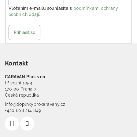
Vložením e-mailu souhlasíte s
podmínkami ochrany
osobních údajů
Přihlásit se
Zápatí
Kontakt
CARAVAN Plus s.r.o.
Přívozní 1054
170 00 Praha 7
Česká republika
info@doplnkyprokaravany.cz
+420 608 214 849