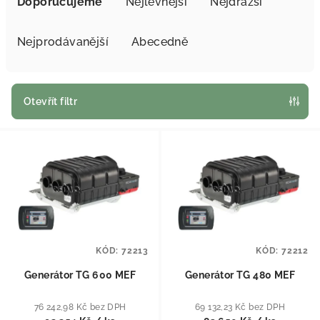
Doporučujeme
Nejlevnější
Nejdražší
Nejprodávanější
Abecedně
Otevřít filtr
Výpis produktů
KÓD:
72213
KÓD:
72212
Generátor TG 600 MEF
Generátor TG 480 MEF
76 242,98 Kč bez DPH
69 132,23 Kč bez DPH