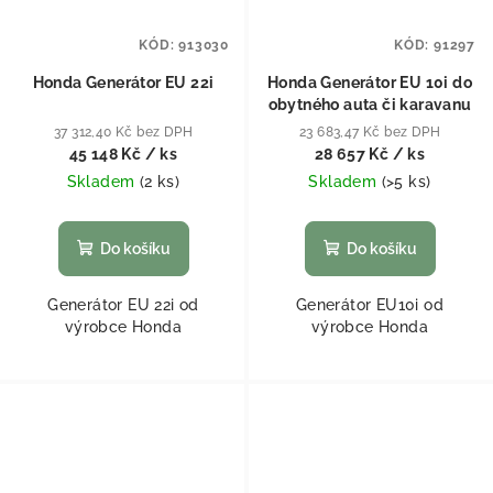
KÓD:
913030
KÓD:
91297
Honda Generátor EU 22i
Honda Generátor EU 10i do
obytného auta či karavanu
37 312,40 Kč bez DPH
23 683,47 Kč bez DPH
45 148 Kč
/ ks
28 657 Kč
/ ks
Skladem
(
2 ks
)
Skladem
(
>5 ks
)
Do košíku
Do košíku
Generátor EU 22i od
Generátor EU10i od
výrobce Honda
výrobce Honda