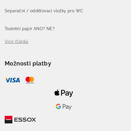
Separační / oddělovací vložky pro WC
Toaletní papír ANO? NE?
Více článků
Možnosti platby