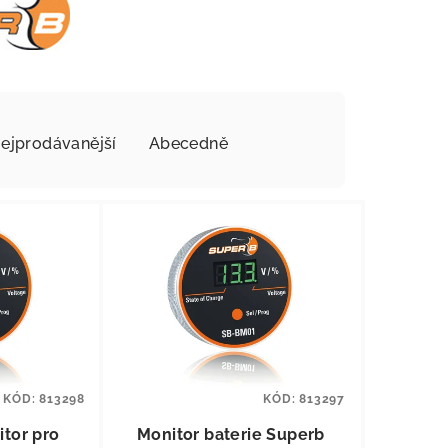
ejprodávanější
Abecedně
KÓD:
813298
KÓD:
813297
itor pro
Monitor baterie Superb