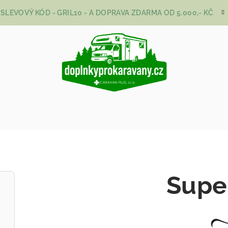
SLEVOVÝ KÓD - GRIL10 - A DOPRAVA ZDARMA OD 5.000,- KČ
Supe