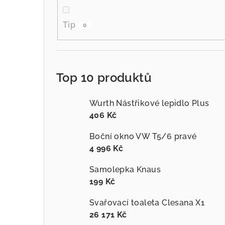
Tip
0
Top 10 produktů
Wurth Nástřikové lepidlo Plus
406 Kč
Boční okno VW T5/6 pravé
4 996 Kč
Samolepka Knaus
199 Kč
Svařovací toaleta Clesana X1
26 171 Kč