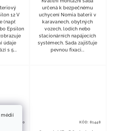
Kvalitní montážní sada
ateriový
určená k bezpečnému
ilon 12 V
uchycení Nomia baterií v
e (např.
karavanech, obytných
bo Epsilon
vozech, lodích nebo
 zobrazuje
stacionárních napájecích
í údaje
systémech. Sada zajišťuje
zí s 5...
pevnou fixaci...
 médií
KÓD:
813280
KÓD:
81448