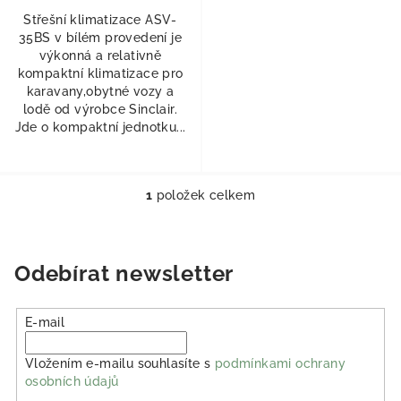
Střešní klimatizace ASV-
35BS v bílém provedení je
výkonná a relativně
kompaktní klimatizace pro
karavany,obytné vozy a
lodě od výrobce Sinclair.
Jde o kompaktní jednotku...
1
položek celkem
Ovládací prvky výpisu
Odebírat newsletter
E-mail
Vložením e-mailu souhlasíte s
podmínkami ochrany
osobních údajů