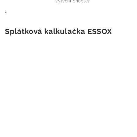
Vytvořil Shoptet
×
Splátková kalkulačka ESSOX