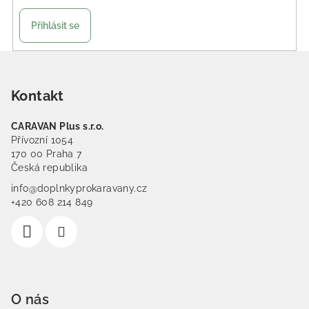
Přihlásit se
Zápatí
Kontakt
CARAVAN Plus s.r.o.
Přívozní 1054
170 00 Praha 7
Česká republika
info@doplnkyprokaravany.cz
+420 608 214 849
O nás