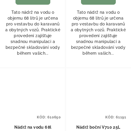
Tato nádrž na vodu o
Tato nádrž na vodu o
objemu 68 litrů je určena
objemu 68 litrů je určena
pro vestavbu do karavanů
pro vestavbu do karavanů
a obytných vozů. Praktické
a obytných vozů. Praktické
provedení zajišťuje
provedení zajišťuje
snadnou manipulaci a
snadnou manipulaci a
bezpečné skladování vody
bezpečné skladování vody
během vašich...
během vašich...
KÓD:
610650
KÓD:
61191
Nádrž na vodu 68l
Nádrž boční V710 25L