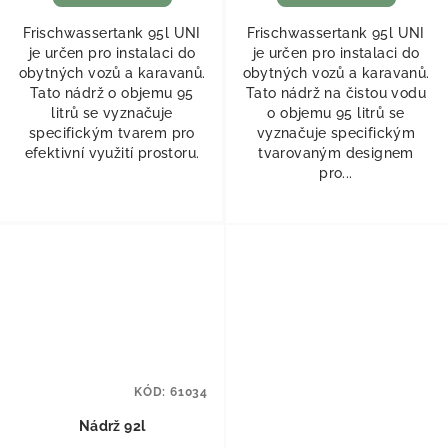
Frischwassertank 95l UNI
Frischwassertank 95l UNI
je určen pro instalaci do
je určen pro instalaci do
obytných vozů a karavanů.
obytných vozů a karavanů.
Tato nádrž o objemu 95
Tato nádrž na čistou vodu
litrů se vyznačuje
o objemu 95 litrů se
specifickým tvarem pro
vyznačuje specifickým
efektivní využití prostoru.
tvarovaným designem
pro...
KÓD:
61034
Nádrž 92l