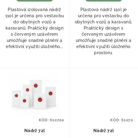
Plastová izolovaná nádrž
Plastová nádrž 110l je
110l je určena pro vestavbu
určena pro vestavbu do
do obytných vozů a
obytných vozů a karavanů.
karavanů. Praktický design
Praktický design s
s červeným uzávěrem
červeným uzávěrem
umožňuje snadné plnění a
umožňuje snadné plnění a
efektivní využití úložného...
efektivní využití úložného
prostoru.
KÓD:
610700
KÓD:
61070
Nádrž 72l
Nádrž 72l