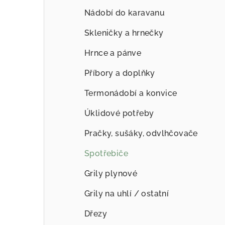
Nádobí do karavanu
Skleničky a hrnečky
Hrnce a pánve
Příbory a doplňky
Termonádobí a konvice
Úklidové potřeby
Pračky, sušáky, odvlhčovače
Spotřebiče
Grily plynové
Grily na uhlí / ostatní
Dřezy