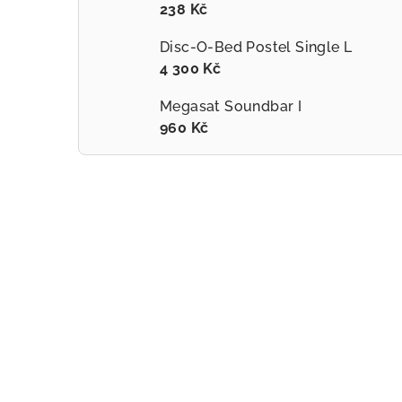
238 Kč
Disc-O-Bed Postel Single L
4 300 Kč
Megasat Soundbar I
960 Kč