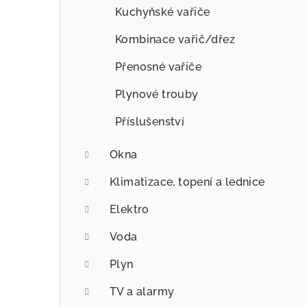
Kuchyňské vařiče
Kombinace vařič/dřez
Přenosné vařiče
Plynové trouby
Příslušenství
Okna
Klimatizace, topení a lednice
Elektro
Voda
Plyn
TV a alarmy