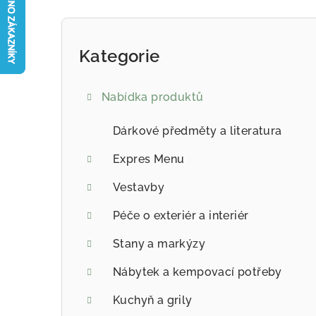
Postranní panel
Kategorie
Přeskočit kategorie
Nabídka produktů
Dárkové předměty a literatura
Expres Menu
Vestavby
Péče o exteriér a interiér
Stany a markýzy
Nábytek a kempovací potřeby
Kuchyň a grily