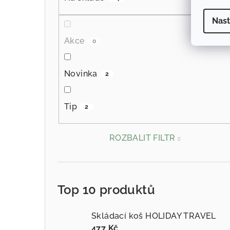
Nast
Akce
0
Novinka
2
Tip
2
ROZBALIT FILTR
Top 10 produktů
Skládací koš HOLIDAY TRAVEL
477 Kč