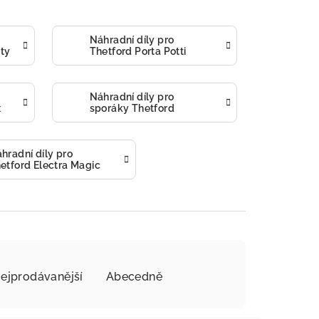
Náhradní díly pro
ety
Thetford Porta Potti
Náhradní díly pro
x
sporáky Thetford
hradní díly pro
etford Electra Magic
ejprodávanější
Abecedně