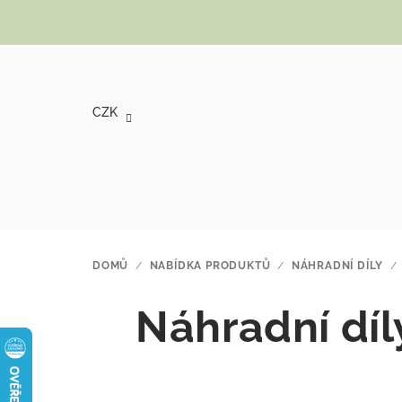
Přejít na obsah
CZK
DOMŮ
/
NABÍDKA PRODUKTŮ
/
NÁHRADNÍ DÍLY
/
Náhradní díl