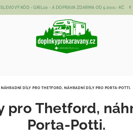
SLEVOVÝ KÓD - GRIL10 - A DOPRAVA ZDARMA OD 5.000,- KČ
NÁHRADNÍ DÍLY PRO THETFORD, NÁHRADNÍ DÍLY PRO PORTA-POTTI.
y pro Thetford, náhr
Porta-Potti.