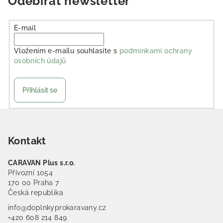
Odebírat newsletter
E-mail
Vložením e-mailu souhlasíte s
podmínkami ochrany
osobních údajů
Přihlásit se
Zápatí
Kontakt
CARAVAN Plus s.r.o.
Přívozní 1054
170 00 Praha 7
Česká republika
info@doplnkyprokaravany.cz
+420 608 214 849