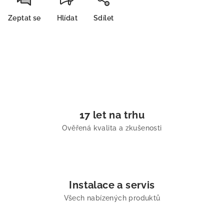
Zeptat se
Hlídat
Sdílet
17 let na trhu
Ověřená kvalita a zkušenosti
Instalace a servis
Všech nabízených produktů