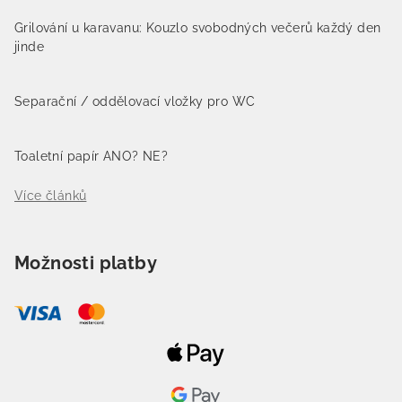
Grilování u karavanu: Kouzlo svobodných večerů každý den
jinde
Separační / oddělovací vložky pro WC
Toaletní papír ANO? NE?
Více článků
Možnosti platby