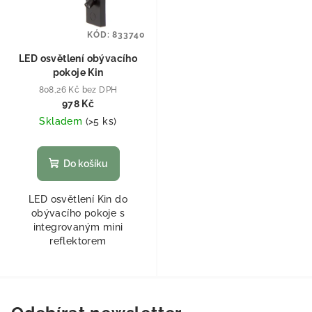
KÓD:
833740
LED osvětlení obývacího
pokoje Kin
808,26 Kč bez DPH
978 Kč
Skladem
(
>5 ks
)
Do košíku
LED osvětlení Kin do
obývacího pokoje s
integrovaným mini
reflektorem