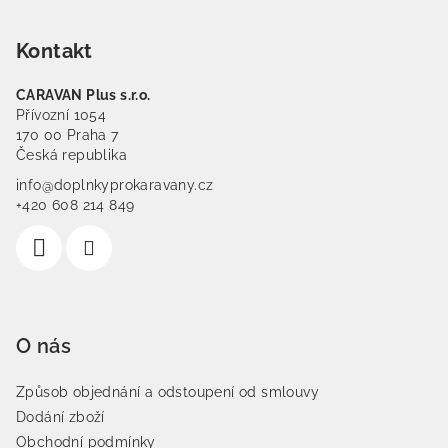
Kontakt
CARAVAN Plus s.r.o.
Přívozní 1054
170 00 Praha 7
Česká republika
info@doplnkyprokaravany.cz
+420 608 214 849
O nás
Způsob objednání a odstoupení od smlouvy
Dodání zboží
Obchodní podmínky