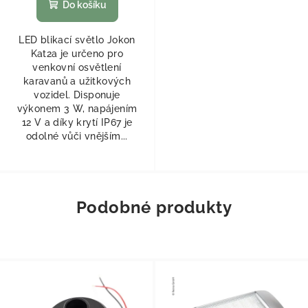
Do košíku
LED blikací světlo Jokon
Kat2a je určeno pro
venkovní osvětlení
karavanů a užitkových
vozidel. Disponuje
výkonem 3 W, napájením
12 V a díky krytí IP67 je
odolné vůči vnějším...
Podobné produkty