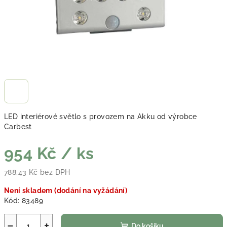
LED interiérové světlo s provozem na Akku od výrobce
Carbest
954 Kč
/ ks
788,43 Kč bez DPH
Měrná cena:
Není skladem (dodání na vyžádání)
Kód:
83489
−
+
Do košíku