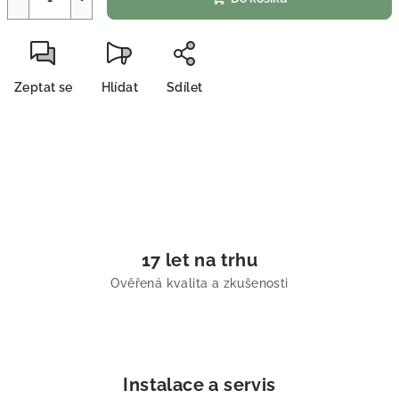
Zeptat se
Hlídat
Sdílet
17 let na trhu
Ověřená kvalita a zkušenosti
Instalace a servis