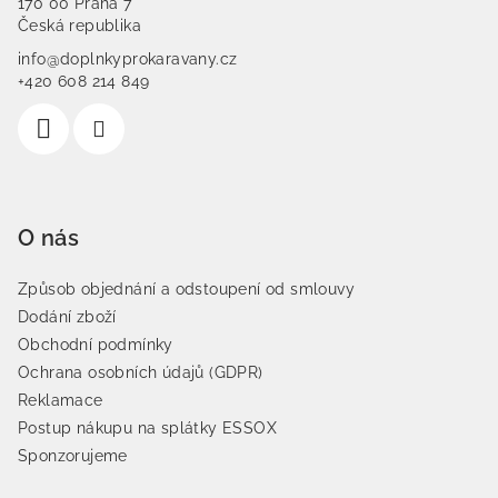
170 00 Praha 7
Česká republika
info@doplnkyprokaravany.cz
+420 608 214 849
O nás
Způsob objednání a odstoupení od smlouvy
Dodání zboží
Obchodní podmínky
Ochrana osobních údajů (GDPR)
Reklamace
Postup nákupu na splátky ESSOX
Sponzorujeme