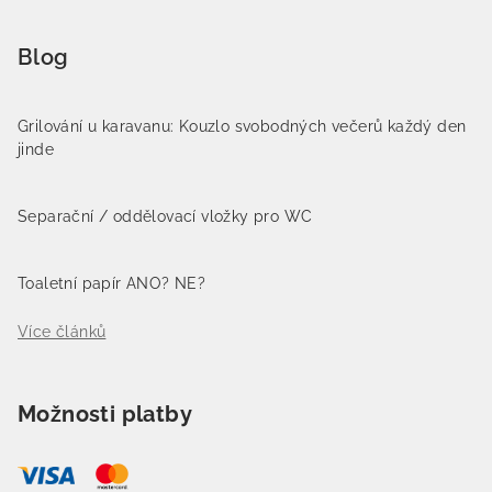
Blog
Grilování u karavanu: Kouzlo svobodných večerů každý den
jinde
Separační / oddělovací vložky pro WC
Toaletní papír ANO? NE?
Více článků
Možnosti platby