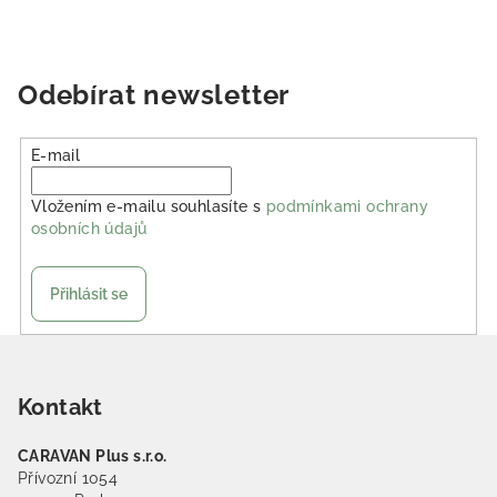
Odebírat newsletter
E-mail
Vložením e-mailu souhlasíte s
podmínkami ochrany
osobních údajů
Přihlásit se
Zápatí
Kontakt
CARAVAN Plus s.r.o.
Přívozní 1054