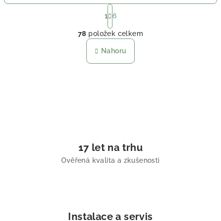
Stránkování
1
6
Ovládací prvky výpisu
78
položek celkem
Nahoru
17 let na trhu
Ověřená kvalita a zkušenosti
Instalace a servis