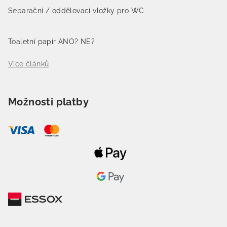
Separační / oddělovací vložky pro WC
Toaletní papír ANO? NE?
Více článků
Možnosti platby