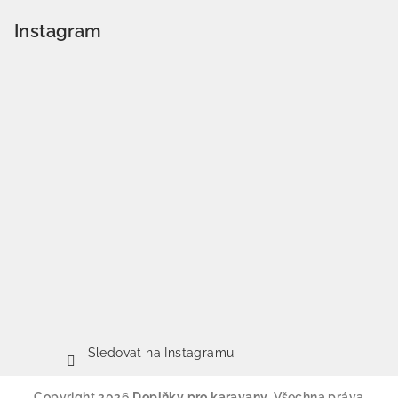
Instagram
Sledovat na Instagramu
Copyright 2026
Doplňky pro karavany
. Všechna práva