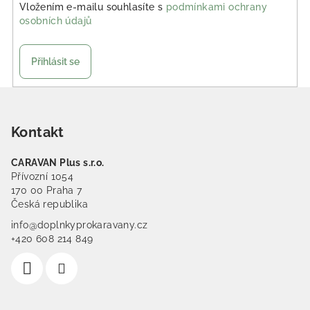
Vložením e-mailu souhlasíte s
podmínkami ochrany
osobních údajů
Přihlásit se
Zápatí
Kontakt
CARAVAN Plus s.r.o.
Přívozní 1054
170 00 Praha 7
Česká republika
info@doplnkyprokaravany.cz
+420 608 214 849