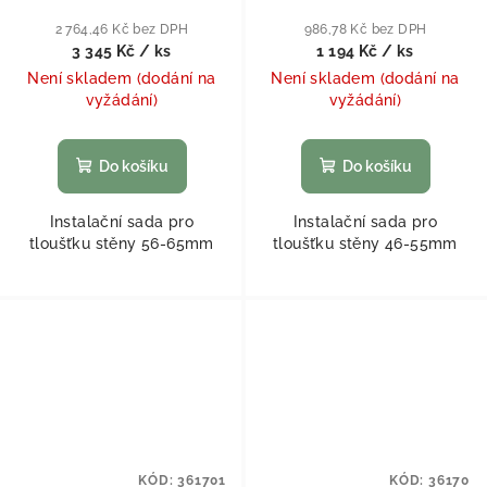
2 764,46 Kč bez DPH
986,78 Kč bez DPH
3 345 Kč
/ ks
1 194 Kč
/ ks
Není skladem (dodání na
Není skladem (dodání na
vyžádání)
vyžádání)
Do košíku
Do košíku
Instalační sada pro
Instalační sada pro
tloušťku stěny 56-65mm
tloušťku stěny 46-55mm
KÓD:
361701
KÓD:
36170