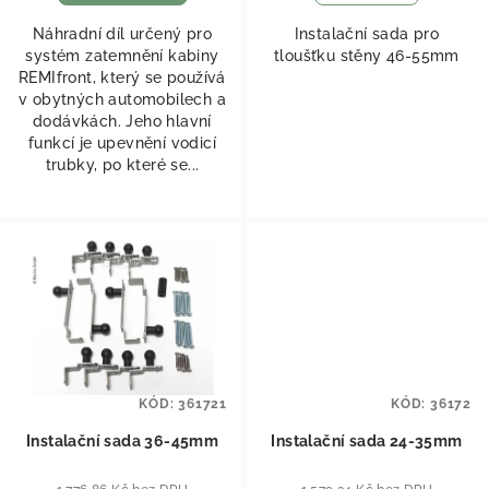
Náhradní díl určený pro
Instalační sada pro
systém zatemnění kabiny
tloušťku stěny 46-55mm
REMIfront, který se používá
v obytných automobilech a
dodávkách. Jeho hlavní
funkcí je upevnění vodicí
trubky, po které se...
KÓD:
361721
KÓD:
36172
Instalační sada 36-45mm
Instalační sada 24-35mm