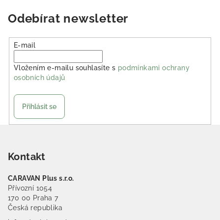
Odebírat newsletter
E-mail
Vložením e-mailu souhlasíte s
podmínkami ochrany
osobních údajů
Přihlásit se
Zápatí
Kontakt
CARAVAN Plus s.r.o.
Přívozní 1054
170 00 Praha 7
Česká republika