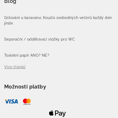
Blog
Grilování u karavanu: Kouzlo svobodných večerů každý den
jinde
Separační / oddělovací vložky pro WC
Toaletní papír ANO? NE?
Více článků
Možnosti platby