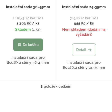
Instalační sada 36-45mm
Instalační sada 24-35mm
1 126,45 Kč bez DPH
789,26 Kč bez DPH
1 363 Kč
/ ks
955 Kč
/ ks
Skladem
(
1 ks
)
Není skladem (dodání na
vyžádání)
Do košíku
Detail
Instalační sada pro
tloušťku stěny 36-45mm
Instalační sada pro
tloušťku stěny 24-35mm
8
položek celkem
Ovládací prvky výpisu