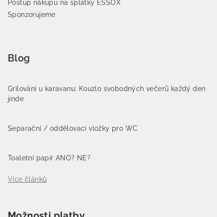
Postup nákupu na splátky ESSOX
Sponzorujeme
Blog
Grilování u karavanu: Kouzlo svobodných večerů každý den
jinde
Separační / oddělovací vložky pro WC
Toaletní papír ANO? NE?
Více článků
Možnosti platby