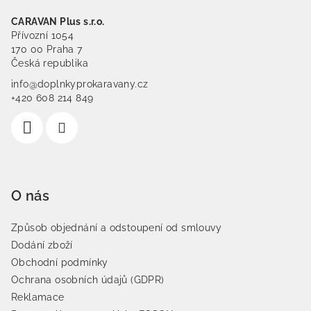
CARAVAN Plus s.r.o.
Přívozní 1054
170 00 Praha 7
Česká republika
info@doplnkyprokaravany.cz
+420 608 214 849
O nás
Způsob objednání a odstoupení od smlouvy
Dodání zboží
Obchodní podmínky
Ochrana osobních údajů (GDPR)
Reklamace