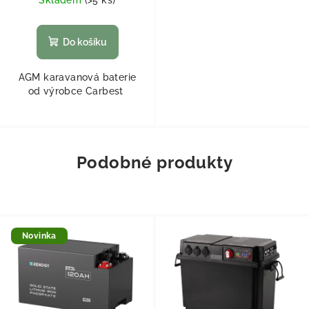
Do košíku
AGM karavanová baterie
od výrobce Carbest
Podobné produkty
Novinka