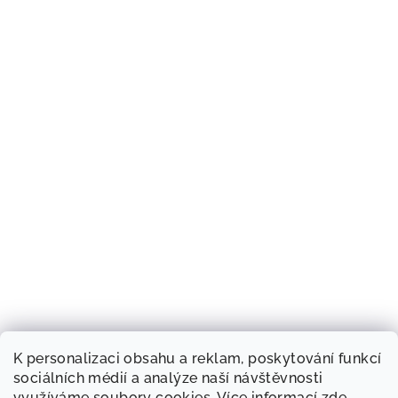
K personalizaci obsahu a reklam, poskytování funkcí
sociálních médií a analýze naší návštěvnosti
využíváme soubory cookies. Více informací
zde
.