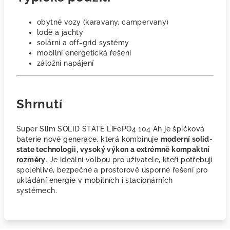
obytné vozy (karavany, campervany)
lodě a jachty
solární a off-grid systémy
mobilní energetická řešení
záložní napájení
Shrnutí
Super Slim SOLID STATE LiFePO4 104 Ah je špičková
baterie nové generace, která kombinuje
moderní solid-
state technologii, vysoký výkon a extrémně kompaktní
rozměry
. Je ideální volbou pro uživatele, kteří potřebují
spolehlivé, bezpečné a prostorově úsporné řešení pro
ukládání energie v mobilních i stacionárních
systémech.