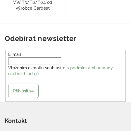
VW T5/T6/T6.1 od
výrobce Carbest
Odebírat newsletter
E-mail
Vložením e-mailu souhlasíte s
podmínkami ochrany
osobních údajů
Přihlásit se
Zápatí
Kontakt