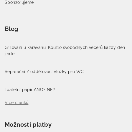
Sponzorujeme
Blog
Grilování u karavanu: Kouzlo svobodných večerů každý den
jinde
Separační / oddělovací vložky pro WC
Toaletní papír ANO? NE?
Více článků
Možnosti platby