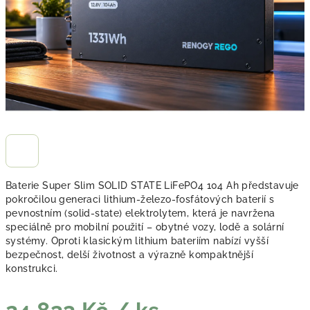
Baterie Super Slim SOLID STATE LiFePO4 104 Ah představuje
pokročilou generaci lithium-železo-fosfátových baterií s
pevnostním (solid-state) elektrolytem, která je navržena
speciálně pro mobilní použití – obytné vozy, lodě a solární
systémy. Oproti klasickým lithium bateriím nabízí vyšší
bezpečnost, delší životnost a výrazně kompaktnější
konstrukci.