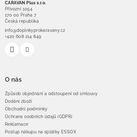
CARAVAN Plus s.r.o.
Přívozní 1054
170 00 Praha 7
Česká republika
info@doplnkyprokaravany.cz
+420 608 214 849
O nás
Způsob objednání a odstoupení od smlouvy
Dodání zboží
Obchodní podmínky
Ochrana osobních údajů (GDPR)
Reklamace
Postup nákupu na splátky ESSOX