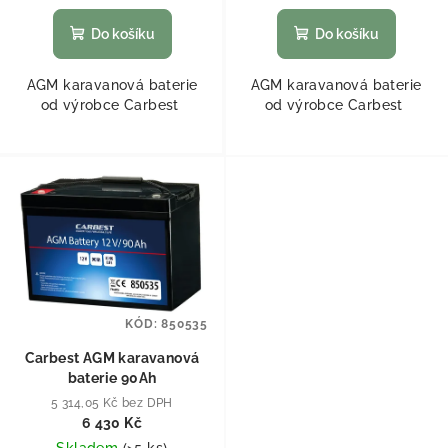
Do košíku
Do košíku
AGM karavanová baterie
AGM karavanová baterie
od výrobce Carbest
od výrobce Carbest
KÓD:
850535
Carbest AGM karavanová
baterie 90Ah
5 314,05 Kč bez DPH
6 430 Kč
Skladem
(
>5 ks
)