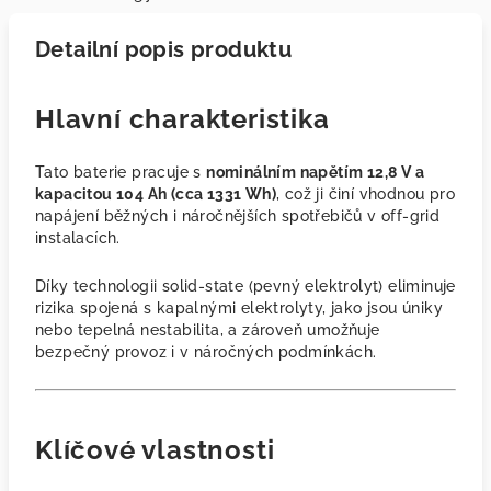
Detailní popis produktu
Hlavní charakteristika
Tato baterie pracuje s
nominálním napětím 12,8 V a
kapacitou 104 Ah (cca 1331 Wh)
, což ji činí vhodnou pro
napájení běžných i náročnějších spotřebičů v off-grid
instalacích.
Díky technologii solid-state (pevný elektrolyt) eliminuje
rizika spojená s kapalnými elektrolyty, jako jsou úniky
nebo tepelná nestabilita, a zároveň umožňuje
bezpečný provoz i v náročných podmínkách.
Klíčové vlastnosti