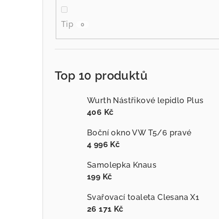
Tip
0
Top 10 produktů
Wurth Nástřikové lepidlo Plus
406 Kč
Boční okno VW T5/6 pravé
4 996 Kč
Samolepka Knaus
199 Kč
Svařovací toaleta Clesana X1
26 171 Kč