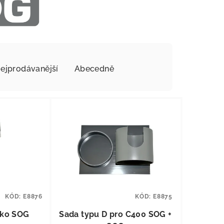
ejprodávanější
Abecedně
KÓD:
E8876
KÓD:
E8875
ítko SOG
Sada typu D pro C400 SOG +