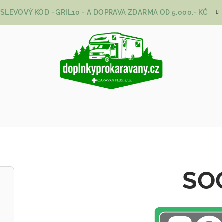
SLEVOVÝ KÓD - GRIL10 - A DOPRAVA ZDARMA OD 5.000,- KČ
SO