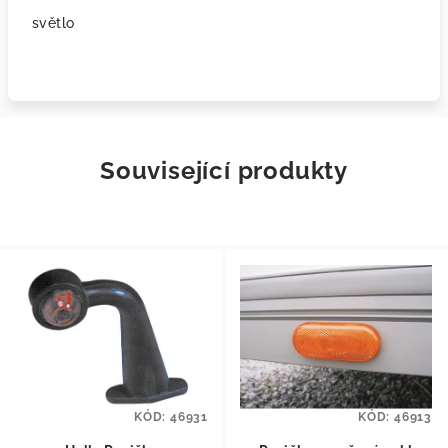
světlo
Související produkty
KÓD:
46931
KÓD:
46913