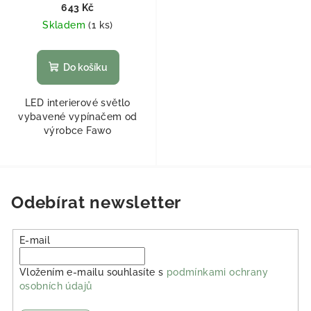
643 Kč
Skladem
(
1 ks
)
Do košíku
LED interierové světlo
vybavené vypínačem od
výrobce Fawo
Odebírat newsletter
E-mail
Vložením e-mailu souhlasíte s
podmínkami ochrany
osobních údajů