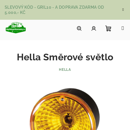
Přejít na obsah
SLEVOVÝ KÓD - GRIL10 - A DOPRAVA ZDARMA OD
5.000,- KČ
Nákupní
Hledat
Přihlášení
Hella Směrové světlo
HELLA