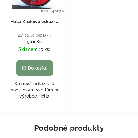
KÓD:
46876
Hella Kruhová odrazka
413,22 Kč bez DPH
500 Kč
Skladem
(
5 ks
)
Do košíku
Kruhová odrazka k
modulovým světlům od
výrobce Hella
Podobné produkty