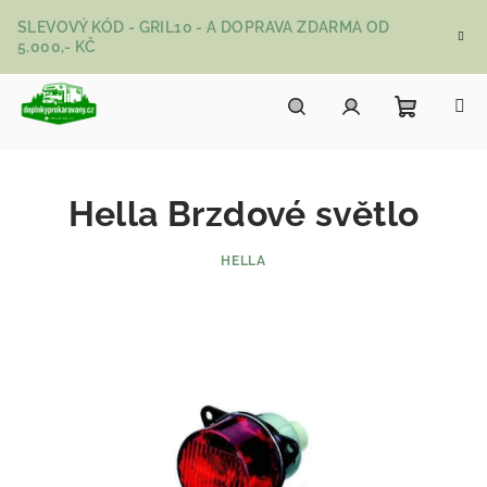
Přejít na obsah
SLEVOVÝ KÓD - GRIL10 - A DOPRAVA ZDARMA OD
5.000,- KČ
Nákupní
Hledat
Přihlášení
Hella Brzdové světlo
HELLA