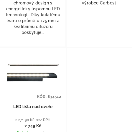
chromový design s
výrobce Carbest
energeticky úspornou LED
technologií. Díky kulatému
tvaru o průměru 175 mm a
kvalitnímu difuzoru
poskytuje...
KÓD:
834512
LED lišta nad dveře
2 271,90 Kč bez DPH
2 749 Kč