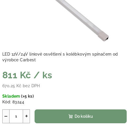
LED 12V/24V liniové osvětlení s kolébkovým spínačem od
výrobce Carbest
811 Kč
/ ks
670,25 Kč bez DPH
Měrná cena:
Skladem
(
>5 ks
)
Kód:
83244
−
+
Do košíku