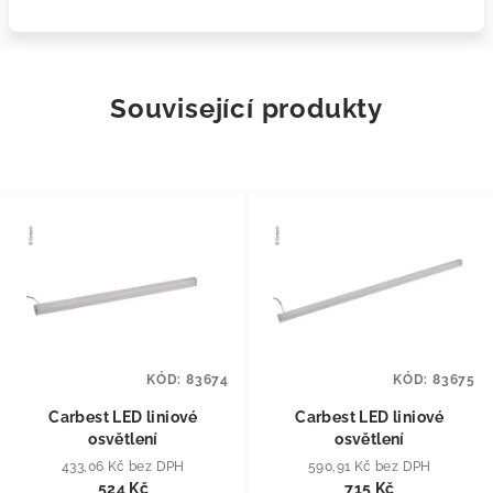
Související produkty
KÓD:
83674
KÓD:
83675
Carbest LED liniové
Carbest LED liniové
osvětlení
osvětlení
433,06 Kč bez DPH
590,91 Kč bez DPH
524 Kč
715 Kč