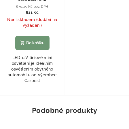
670,25 Kč bez DPH
811 Kč
Není skladem (dodání na
vyžádání)
Do košíku
LED 12V liniové mini
osvětlení je ideálním
osvětlením obytného
automobilu od výcrobce
Carbest
Podobné produkty