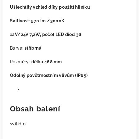
Ušlechtilý vzhled díky použití hliníku
Svítivost: 570 lm /3000K
12V/24V 7,2W, počet LED diod 36
Barva:
stříbrná
Rozměry:
délka 468 mm
Odolný povětrnostním vlivům (IP65)
Obsah balení
svítidlo