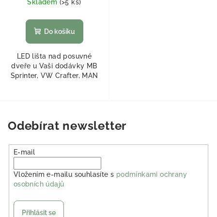
Skladem
(
>5 ks
)
Do košíku
LED lišta nad posuvné
dveře u Vaši dodávky MB
Sprinter, VW Crafter, MAN
Odebírat newsletter
E-mail
Vložením e-mailu souhlasíte s
podmínkami ochrany
osobních údajů
Přihlásit se