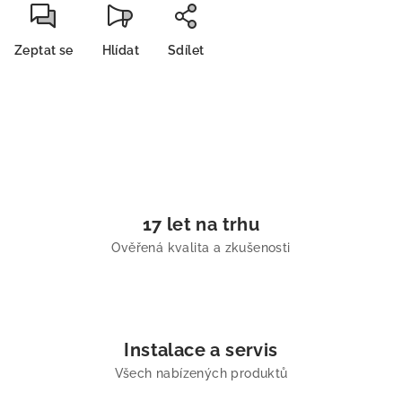
Zeptat se
Hlídat
Sdílet
17 let na trhu
Ověřená kvalita a zkušenosti
Instalace a servis
Všech nabízených produktů