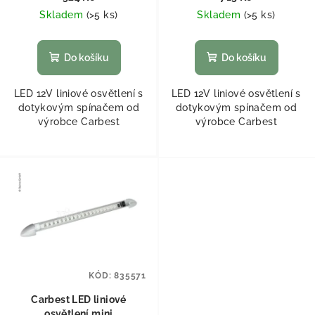
Skladem
(
>5 ks
)
Skladem
(
>5 ks
)
Do košíku
Do košíku
LED 12V liniové osvětlení s
LED 12V liniové osvětlení s
dotykovým spínačem od
dotykovým spínačem od
výrobce Carbest
výrobce Carbest
KÓD:
835571
Carbest LED liniové
osvětlení mini