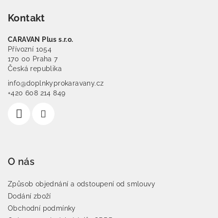
Kontakt
CARAVAN Plus s.r.o.
Přívozní 1054
170 00 Praha 7
Česká republika
info@doplnkyprokaravany.cz
+420 608 214 849
O nás
Způsob objednání a odstoupení od smlouvy
Dodání zboží
Obchodní podmínky