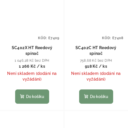
KÓD:
E7409
KÓD:
E7408
SC402X HT Reedový
SC402C HT Reedový
spínač
spínač
1 046,28 Kč bez DPH
758,68 Kč bez DPH
1 266 Kč
/ ks
918 Kč
/ ks
Není skladem (dodání na
Není skladem (dodání na
vyžádání)
vyžádání)
Do košíku
Do košíku