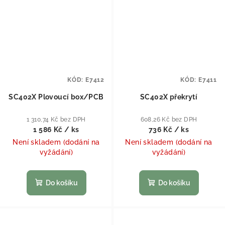
KÓD:
E7412
KÓD:
E7411
SC402X Plovoucí box/PCB
SC402X překrytí
1 310,74 Kč bez DPH
608,26 Kč bez DPH
1 586 Kč
/ ks
736 Kč
/ ks
Není skladem (dodání na
Není skladem (dodání na
vyžádání)
vyžádání)
Do košíku
Do košíku