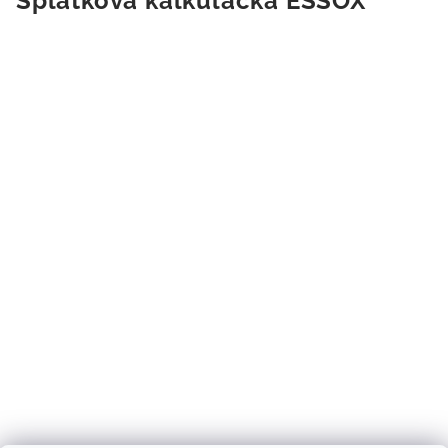
Splátková kalkulačka ESSOX