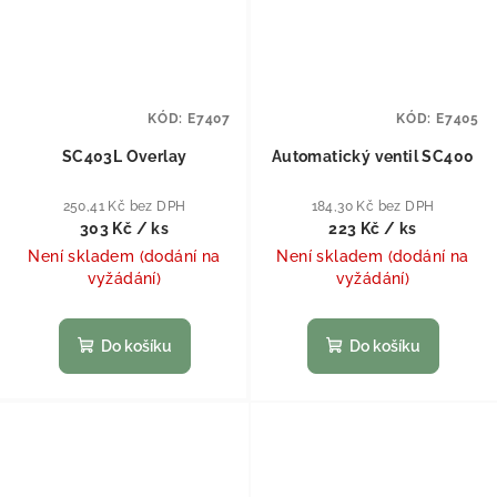
KÓD:
E7407
KÓD:
E7405
SC403L Overlay
Automatický ventil SC400
250,41 Kč bez DPH
184,30 Kč bez DPH
303 Kč
/ ks
223 Kč
/ ks
Není skladem (dodání na
Není skladem (dodání na
vyžádání)
vyžádání)
Do košíku
Do košíku