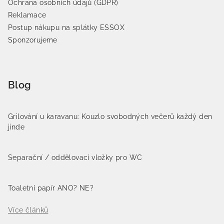
Ochrana osobních údajů (GDPR)
Reklamace
Postup nákupu na splátky ESSOX
Sponzorujeme
Blog
Grilování u karavanu: Kouzlo svobodných večerů každý den
jinde
Separační / oddělovací vložky pro WC
Toaletní papír ANO? NE?
Více článků