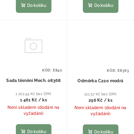
Do košíku
Do košíku
KÓD:
E840
KÓD:
E8363
Sada těsnění Mech. 08368
Odměrka C220 modrá
1 207,44 Kč bez DPH
211,57 Kč bez DPH
1 461 Kč
/ ks
256 Kč
/ ks
Není skladem (dodání na
Není skladem (dodání na
vyžádání)
vyžádání)
Do košíku
Do košíku