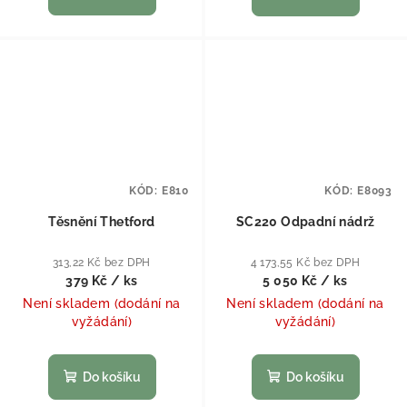
KÓD:
E810
KÓD:
E8093
Těsnění Thetford
SC220 Odpadní nádrž
313,22 Kč bez DPH
4 173,55 Kč bez DPH
379 Kč
/ ks
5 050 Kč
/ ks
Není skladem (dodání na
Není skladem (dodání na
vyžádání)
vyžádání)
Do košíku
Do košíku