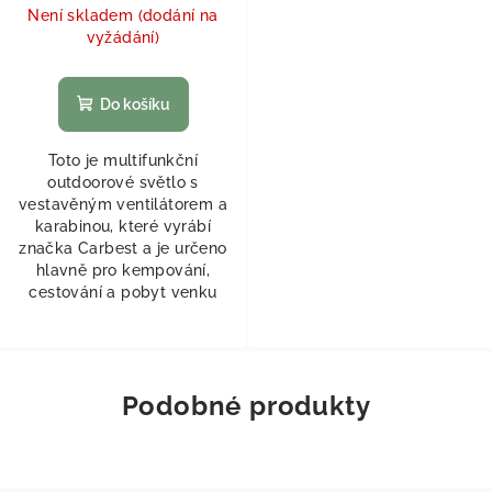
Není skladem (dodání na
vyžádání)
Do košíku
Toto je multifunkční
outdoorové světlo s
vestavěným ventilátorem a
karabinou, které vyrábí
značka Carbest a je určeno
hlavně pro kempování,
cestování a pobyt venku
Podobné produkty