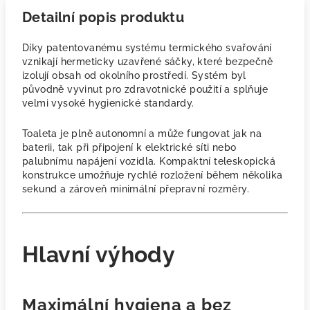
Detailní popis produktu
Díky patentovanému systému termického svařování
vznikají hermeticky uzavřené sáčky, které bezpečně
izolují obsah od okolního prostředí. Systém byl
původně vyvinut pro zdravotnické použití a splňuje
velmi vysoké hygienické standardy.
Toaleta je plně autonomní a může fungovat jak na
baterii, tak při připojení k elektrické síti nebo
palubnímu napájení vozidla. Kompaktní teleskopická
konstrukce umožňuje rychlé rozložení během několika
sekund a zároveň minimální přepravní rozměry.
Hlavní výhody
Maximální hygiena a bez