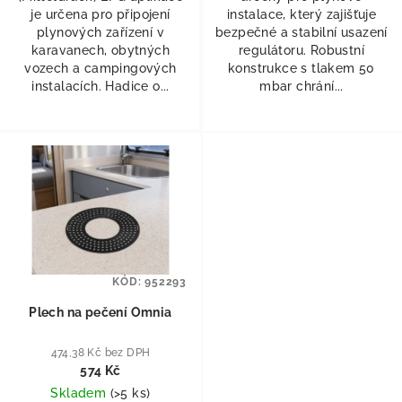
je určena pro připojení
instalace, který zajišťuje
plynových zařízení v
bezpečné a stabilní usazení
karavanech, obytných
regulátoru. Robustní
vozech a campingových
konstrukce s tlakem 50
instalacích. Hadice o...
mbar chrání...
KÓD:
952293
Plech na pečení Omnia
474,38 Kč bez DPH
574 Kč
Skladem
(
>5 ks
)