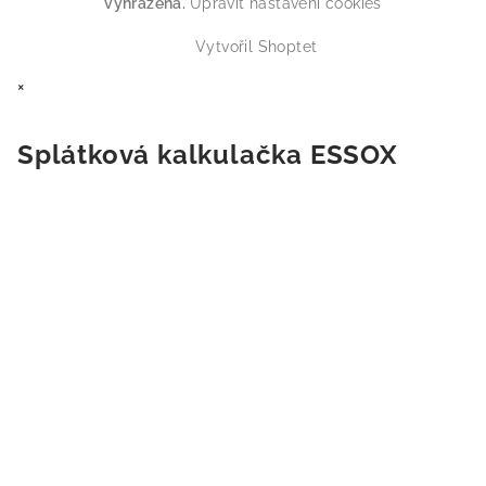
vyhrazena.
Upravit nastavení cookies
Vytvořil Shoptet
×
Splátková kalkulačka ESSOX