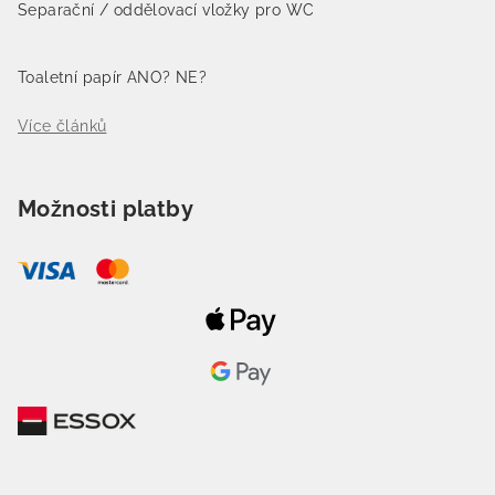
Separační / oddělovací vložky pro WC
Toaletní papír ANO? NE?
Více článků
Možnosti platby