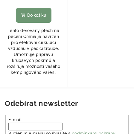
Do košíku
Tento děrovaný plech na
pečení Omnia je navržen
pro efektivní cirkulaci
vzduchu v pečicí troubě.
Umožňuje přípravu
křupavých pokrmů a
rozšiřuje možnosti vašeho
kempingového vaření.
Odebírat newsletter
E-mail
Vložením e-mailu souhlasíte s
podmínkami ochrany