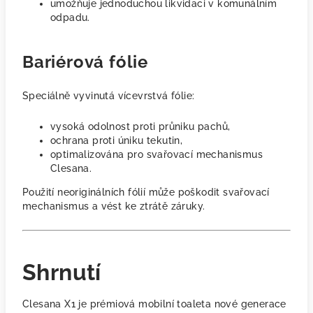
umožňuje jednoduchou likvidaci v komunálním
odpadu.
Bariérová fólie
Speciálně vyvinutá vícevrstvá fólie:
vysoká odolnost proti průniku pachů,
ochrana proti úniku tekutin,
optimalizována pro svařovací mechanismus
Clesana.
Použití neoriginálních fólií může poškodit svařovací
mechanismus a vést ke ztrátě záruky.
Shrnutí
Clesana X1
je prémiová mobilní toaleta nové generace