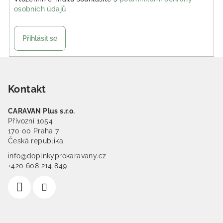
osobních údajů
Přihlásit se
Zápatí
Kontakt
CARAVAN Plus s.r.o.
Přívozní 1054
170 00 Praha 7
Česká republika
info@doplnkyprokaravany.cz
+420 608 214 849