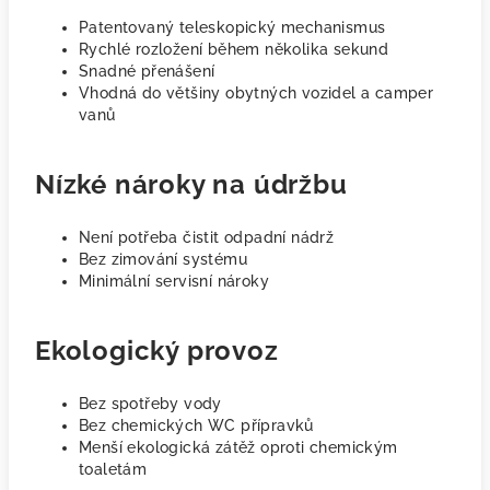
Patentovaný teleskopický mechanismus
Rychlé rozložení během několika sekund
Snadné přenášení
Vhodná do většiny obytných vozidel a camper
vanů
Nízké nároky na údržbu
Není potřeba čistit odpadní nádrž
Bez zimování systému
Minimální servisní nároky
Ekologický provoz
Bez spotřeby vody
Bez chemických WC přípravků
Menší ekologická zátěž oproti chemickým
toaletám