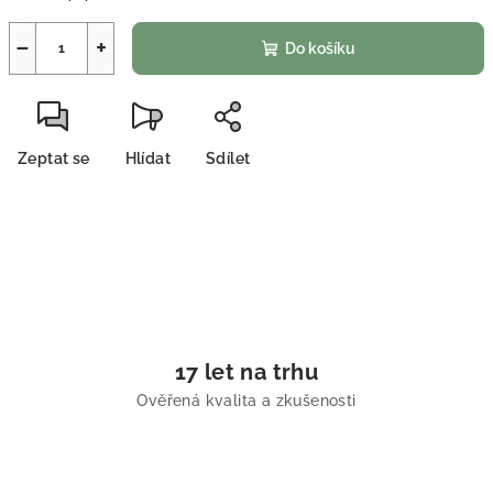
−
+
Do košíku
Zeptat se
Hlídat
Sdílet
17 let na trhu
Ověřená kvalita a zkušenosti