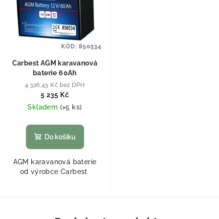
KÓD:
850534
Carbest AGM karavanová
baterie 60Ah
4 326,45 Kč bez DPH
5 235 Kč
Skladem
(
>5 ks
)
Do košíku
AGM karavanová baterie
od výrobce Carbest