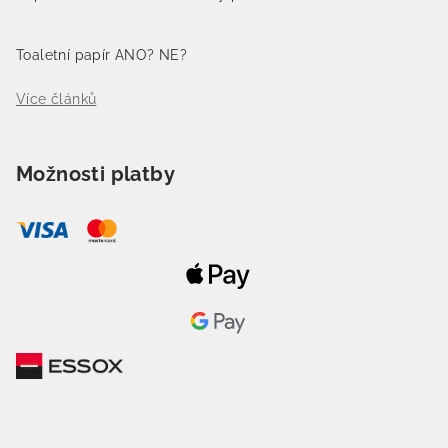
Toaletní papír ANO? NE?
Více článků
Možnosti platby