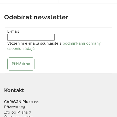
Odebírat newsletter
E-mail
Vložením e-mailu souhlasíte s
podmínkami ochrany
osobních údajů
Přihlásit se
Zápatí
Kontakt
CARAVAN Plus s.r.o.
Přívozní 1054
170 00 Praha 7