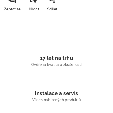
Zeptat se
Hlídat
Sdílet
17 let na trhu
Ověřená kvalita a zkušenosti
Instalace a servis
Všech nabízených produktů