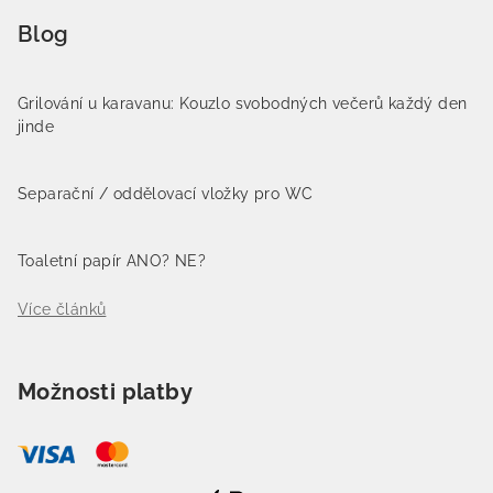
Blog
Grilování u karavanu: Kouzlo svobodných večerů každý den
jinde
Separační / oddělovací vložky pro WC
Toaletní papír ANO? NE?
Více článků
Možnosti platby