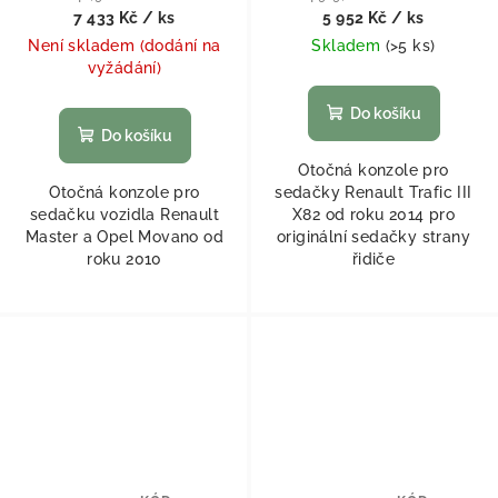
7 433 Kč
/ ks
5 952 Kč
/ ks
Není skladem (dodání na
Skladem
(
>5 ks
)
vyžádání)
Do košíku
Do košíku
Otočná konzole pro
Otočná konzole pro
sedačky Renault Trafic III
sedačku vozidla Renault
X82 od roku 2014 pro
Master a Opel Movano od
originální sedačky strany
roku 2010
řidiče