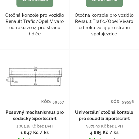
Otočná konzole pro vozidlo
Otočná konzole pro vozidlo
Renault Trafic/Opel Vivaro
Renault Trafic/Opel Vivaro
od roku 2014 pro stranu
od roku 2014 pro stranu
řidiče
spolujezdce
KÓD:
59557
KÓD:
59556
Posuvný mechanismus pro
Univerzální otočná konzole
sedačky Sportscraft
pro sedadla Sportscraft
1 361,16 Kč bez DPH
3 871,90 Kč bez DPH
1 647 Kč
/ ks
4 685 Kč
/ ks