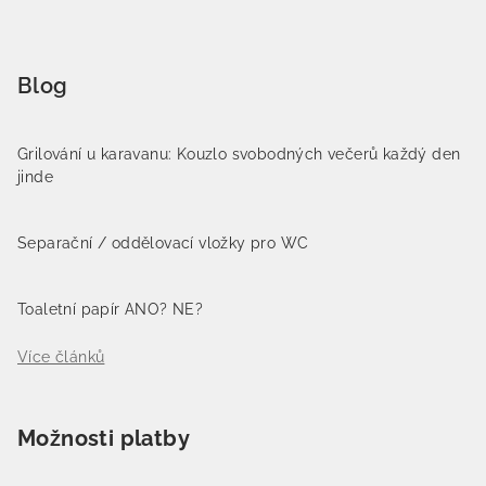
Blog
Grilování u karavanu: Kouzlo svobodných večerů každý den
jinde
Separační / oddělovací vložky pro WC
Toaletní papír ANO? NE?
Více článků
Možnosti platby