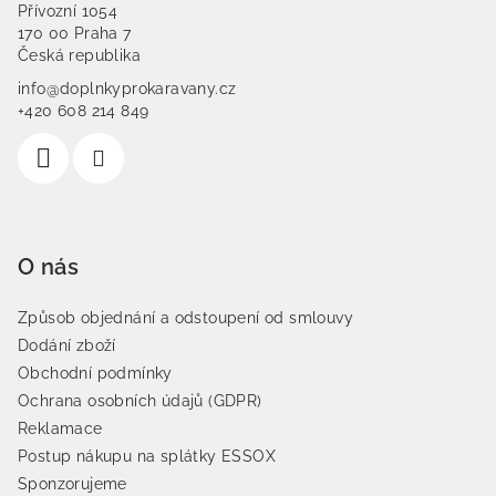
Přívozní 1054
170 00 Praha 7
Česká republika
info@doplnkyprokaravany.cz
+420 608 214 849
O nás
Způsob objednání a odstoupení od smlouvy
Dodání zboží
Obchodní podmínky
Ochrana osobních údajů (GDPR)
Reklamace
Postup nákupu na splátky ESSOX
Sponzorujeme