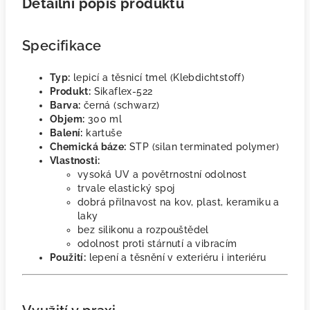
Detailní popis produktu
Specifikace
Typ:
lepicí a těsnicí tmel (Klebdichtstoff)
Produkt:
Sikaflex-522
Barva:
černá (schwarz)
Objem:
300 ml
Balení:
kartuše
Chemická báze:
STP (silan terminated polymer)
Vlastnosti:
vysoká UV a povětrnostní odolnost
trvale elastický spoj
dobrá přilnavost na kov, plast, keramiku a
laky
bez silikonu a rozpouštědel
odolnost proti stárnutí a vibracím
Použití:
lepení a těsnění v exteriéru i interiéru