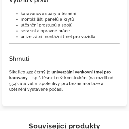
Využití v praxi
karavanové spáry a těsnění
montáž lišt, panelů a krytů
utěsnění prostupů a spojů
servisní a opravné práce
univerzální montážní tmel pro vozidla
Shrnutí
Sikaflex 522 černý je
univerzální venkovní tmel pro
karavany
– spíš těsnicí než konstrukční (na rozdíl od
554), ale velmi spolehlivý pro běžné montáže a
utěsnění vystavené počasí.
Související produkty