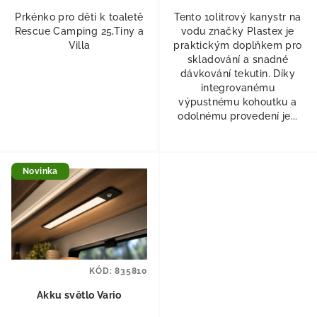
Prkénko pro děti k toaletě
Tento 10litrový kanystr na
Rescue Camping 25,Tiny a
vodu značky Plastex je
Villa
praktickým doplňkem pro
skladování a snadné
dávkování tekutin. Díky
integrovanému
výpustnému kohoutku a
odolnému provedení je...
Novinka
KÓD:
835810
Akku světlo Vario