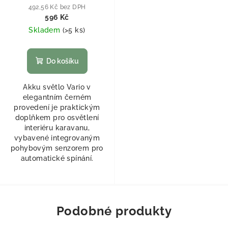
492,56 Kč bez DPH
596 Kč
Skladem
(
>5 ks
)
Do košíku
Akku světlo Vario v
elegantním černém
provedení je praktickým
doplňkem pro osvětlení
interiéru karavanu,
vybavené integrovaným
pohybovým senzorem pro
automatické spínání.
Podobné produkty