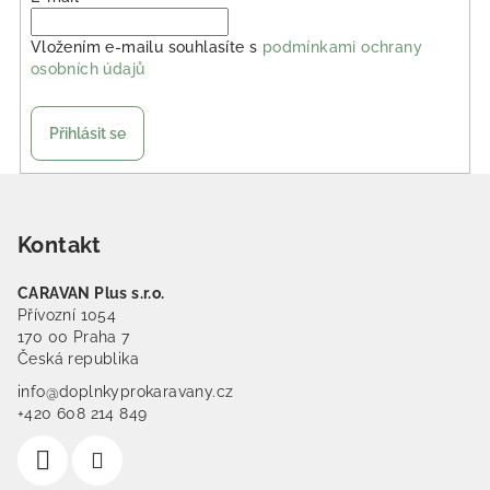
Vložením e-mailu souhlasíte s
podmínkami ochrany
osobních údajů
Přihlásit se
Zápatí
Kontakt
CARAVAN Plus s.r.o.
Přívozní 1054
170 00 Praha 7
Česká republika
info@doplnkyprokaravany.cz
+420 608 214 849