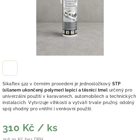
Sikaflex 522 v černém provedení je jednosložkový
STP
(silanem ukončený polymer) lepicí a těsnicí tmel
určený pro
univerzální použití v karavanech, automobilech a technických
instalacích. Vytvrzuje vlhkostí a vytváří trvale pružný, odolný
spoj vhodný pro vnitřní i venkovní použití.
310 Kč
/ ks
256,20 Kč bez DPH