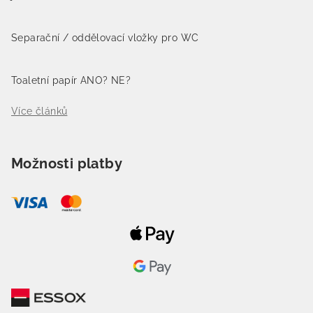
Separační / oddělovací vložky pro WC
Toaletní papír ANO? NE?
Více článků
Možnosti platby