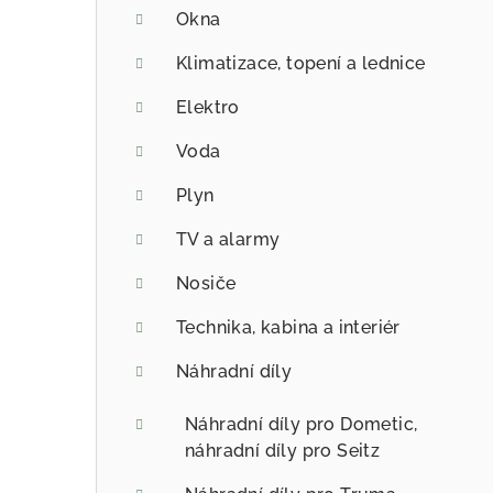
Okna
Klimatizace, topení a lednice
Elektro
Voda
Plyn
TV a alarmy
Nosiče
Technika, kabina a interiér
Náhradní díly
Náhradní díly pro Dometic,
náhradní díly pro Seitz