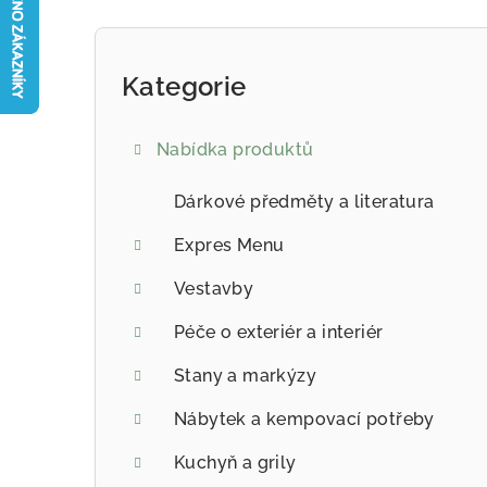
Postranní panel
Kategorie
Přeskočit kategorie
Nabídka produktů
Dárkové předměty a literatura
Expres Menu
Vestavby
Péče o exteriér a interiér
Stany a markýzy
Nábytek a kempovací potřeby
Kuchyň a grily