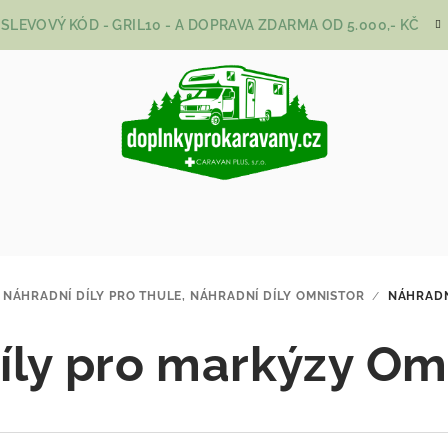
SLEVOVÝ KÓD - GRIL10 - A DOPRAVA ZDARMA OD 5.000,- KČ
NÁHRADNÍ DÍLY PRO THULE, NÁHRADNÍ DÍLY OMNISTOR
/
NÁHRADN
íly pro markýzy Om