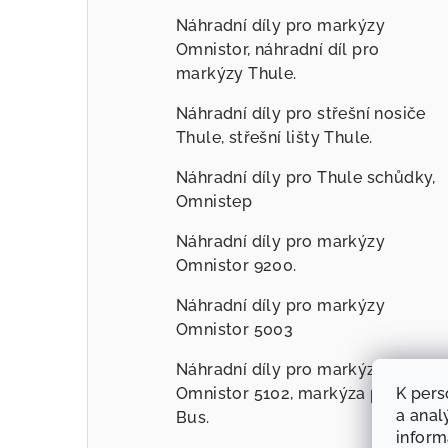
Náhradní díly pro markýzy
Omnistor, náhradní díl pro
markýzy Thule.
Náhradní díly pro střešní nosiče
Thule, střešní lišty Thule.
Náhradní díly pro Thule schůdky,
Omnistep
Náhradní díly pro markýzy
Omnistor 9200.
Náhradní díly pro markýzy
Omnistor 5003
Náhradní díly pro markýzy
Omnistor 5102, markýza pro VW
K pers
a anal
Bus.
infor