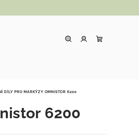
Hledat
Přihlášení
Nákupní koší
Í DÍLY PRO MARKÝZY OMNISTOR 6200
nistor 6200