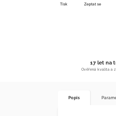
Tisk
Zeptat se
17 let na 
Ověřená kvalita a 
Popis
Parame