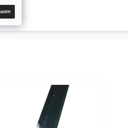
lasím