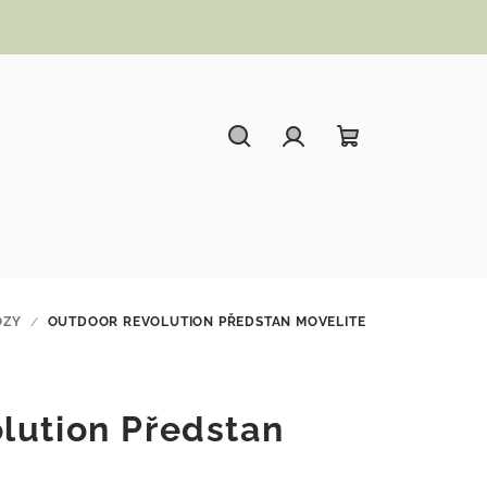
Hledat
Přihlášení
Nákupní koší
OZY
/
OUTDOOR REVOLUTION PŘEDSTAN MOVELITE
lution Předstan