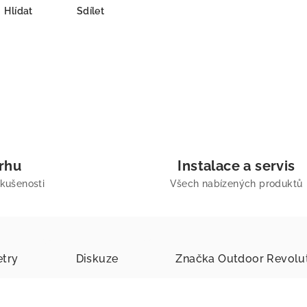
Hlídat
Sdílet
trhu
Instalace a servis
zkušenosti
Všech nabízených produktů
try
Diskuze
Značka
Outdoor Revolu