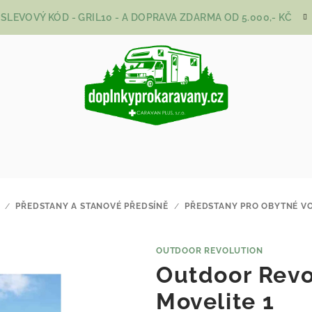
SLEVOVÝ KÓD - GRIL10 - A DOPRAVA ZDARMA OD 5.000,- KČ
/
PŘEDSTANY A STANOVÉ PŘEDSÍNĚ
/
PŘEDSTANY PRO OBYTNÉ V
OUTDOOR REVOLUTION
Outdoor Revo
Movelite 1