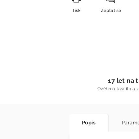
Tisk
Zeptat se
17 let na 
Ověřená kvalita a 
Popis
Parame