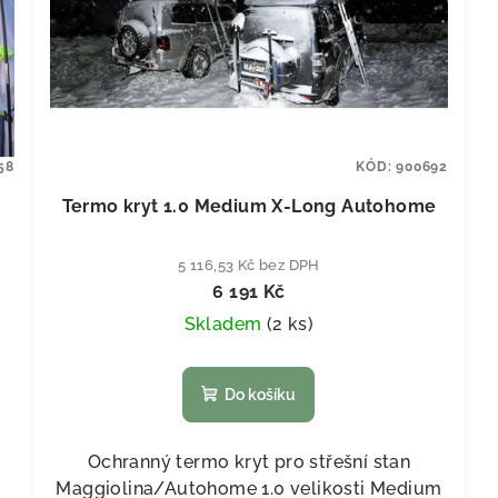
58
KÓD:
900692
Termo kryt 1.0 Medium X-Long Autohome
5 116,53 Kč bez DPH
6 191 Kč
Skladem
(
2 ks
)
Do košíku
Ochranný termo kryt pro střešní stan
Maggiolina/Autohome 1.0 velikosti Medium