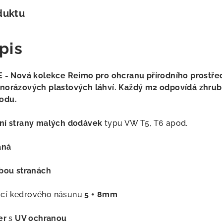
duktu
pis
Nová kolekce Reimo pro ohcranu přírodního prostředí 
dnorázových plastových láhví. Každý m2 odpovídá zhrub
odu.
ní strany malých dodávek
typu VW T5, T6 apod.
aná
bou stranách
cí kedrového násunu
5 + 8mm
er
s
UV ochranou