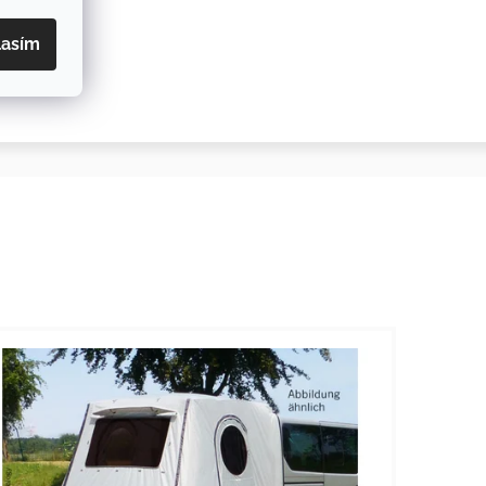
lasím