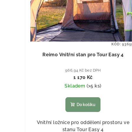
KÓD:
9365
Reimo Vnitřní stan pro Tour Easy 4
966,94 Kč bez DPH
1 170 Kč
Skladem
(
>5 ks
)
Do košíku
Vnitřní ložnice pro oddělení prostoru ve
stanu Tour Easy 4