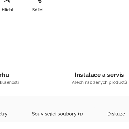
Hlídat
Sdílet
trhu
Instalace a servis
zkušenosti
Všech nabízených produktů
try
Související soubory (1)
Diskuze