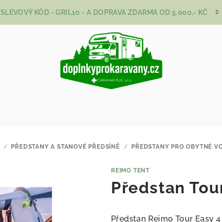
SLEVOVÝ KÓD - GRIL10 - A DOPRAVA ZDARMA OD 5.000,- KČ
/
PŘEDSTANY A STANOVÉ PŘEDSÍNĚ
/
PŘEDSTANY PRO OBYTNÉ V
REIMO TENT
Předstan Tou
Předstan Reimo Tour Easy 4 