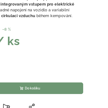
s integrovaným vstupem pro elektrické
nadné napojení na vozidlo a variabilní
 cirkulaci vzduchu
během kempování.
č
–8 %
/ ks
Do košíku