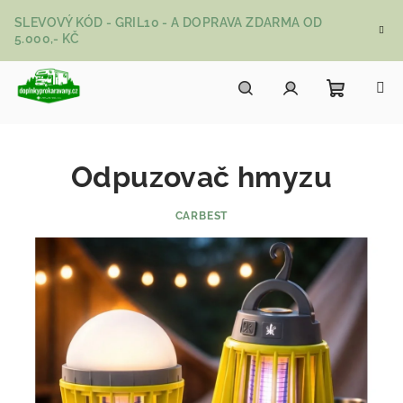
Přejít na obsah
SLEVOVÝ KÓD - GRIL10 - A DOPRAVA ZDARMA OD
5.000,- KČ
Nákupní
Hledat
Přihlášení
Odpuzovač hmyzu
CARBEST