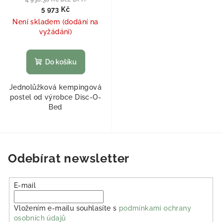
5 973 Kč
Není skladem (dodání na
vyžádání)
Do košíku
Jednolůžková kempingová
postel od výrobce Disc-O-
Bed
Odebírat newsletter
E-mail
Vložením e-mailu souhlasíte s
podmínkami ochrany
osobních údajů