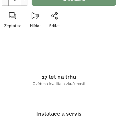
Zeptat se
Hlídat
Sdílet
17 let na trhu
Ověřená kvalita a zkušenosti
Instalace a servis