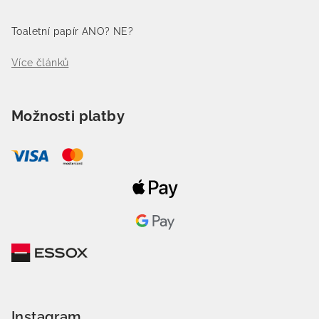
Toaletní papír ANO? NE?
Více článků
Možnosti platby
Instagram