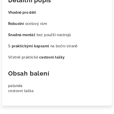
Detailní popis
Vhodné pro děti
Robustní
ocelový rám
Snadná montáž
bez použití nástrojů
S
praktickými kapsami
na boční straně
Včetně praktické
cestovní tašky
Obsah balení
palanda
cestovní taška