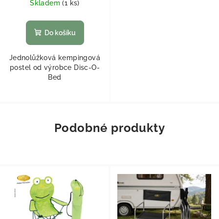
Skladem
(
1 ks
)
Do košíku
Jednolůžková kempingová
postel od výrobce Disc-O-
Bed
Podobné produkty