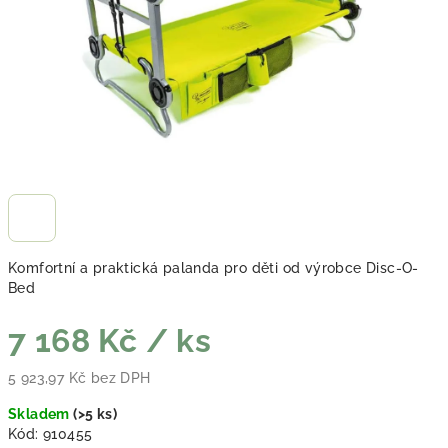
Komfortní a praktická palanda pro děti od výrobce Disc-O-
Bed
7 168 Kč
/ ks
5 923,97 Kč bez DPH
Měrná cena:
Skladem
(
>5 ks
)
Kód:
910455