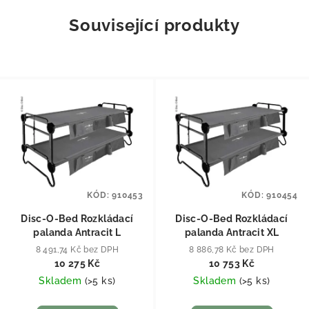
Související produkty
KÓD:
910453
KÓD:
910454
Disc-O-Bed Rozkládací
Disc-O-Bed Rozkládací
palanda Antracit L
palanda Antracit XL
8 491,74 Kč bez DPH
8 886,78 Kč bez DPH
10 275 Kč
10 753 Kč
Skladem
(
>5 ks
)
Skladem
(
>5 ks
)