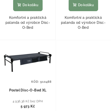
Do košíku
Do košíku
Komfortní a praktická
Komfortní a praktická
palanda od výrobce Disc-
palanda od výrobce Disc-
O-Bed
O-Bed
KÓD:
910488
Postel Disc-O-Bed XL
4 936,36 Kč bez DPH
5 973 Kč