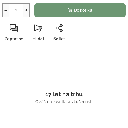
−
+
Do košíku
Zeptat se
Hlídat
Sdílet
17 let na trhu
Ověřená kvalita a zkušenosti