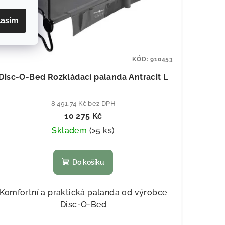
lasím
KÓD:
910453
Disc-O-Bed Rozkládací palanda Antracit L
8 491,74 Kč bez DPH
10 275 Kč
Skladem
(
>5 ks
)
Do košíku
Komfortní a praktická palanda od výrobce
Disc-O-Bed