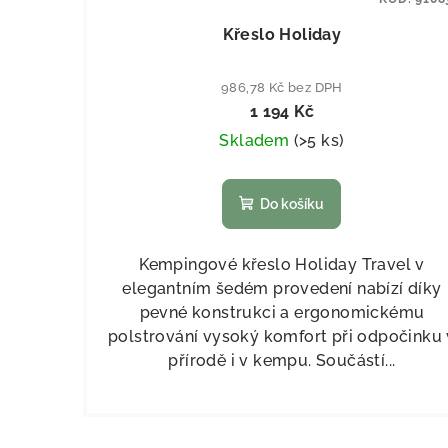
Křeslo Holiday
986,78 Kč bez DPH
1 194 Kč
Skladem
(
>5 ks
)
Do košíku
Kempingové křeslo Holiday Travel v
elegantním šedém provedení nabízí díky
pevné konstrukci a ergonomickému
polstrování vysoký komfort při odpočinku 
přírodě i v kempu. Součástí...