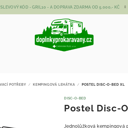
SLEVOVÝ KÓD - GRIL10 - A DOPRAVA ZDARMA OD 5.000,- KČ
VACÍ POTŘEBY
/
KEMPINGOVÁ LEHÁTKA
/
POSTEL DISC-O-BED XL
DISC-O-BED
Postel Disc-
Jednolůžková kempingová p