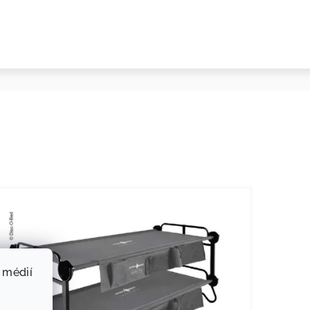
 médií