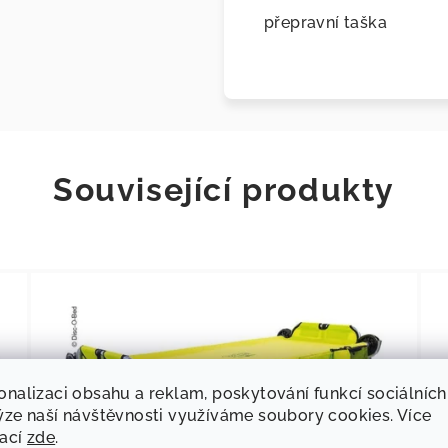
přepravní taška
Související produkty
onalizaci obsahu a reklam, poskytování funkcí sociálních
ýze naší návštěvnosti využíváme soubory cookies. Více
mací
zde
.