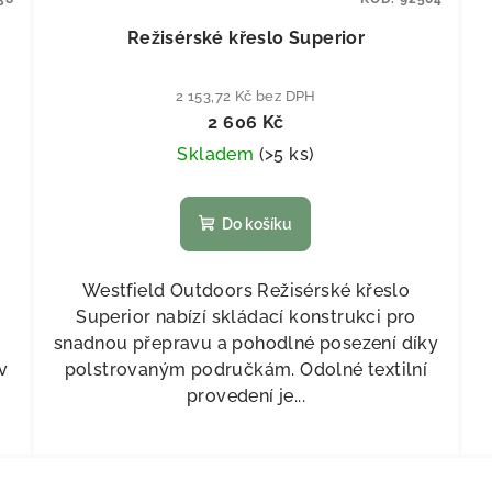
Režisérské křeslo Superior
2 153,72 Kč bez DPH
2 606 Kč
Skladem
(
>5 ks
)
Do košíku
Westfield Outdoors Režisérské křeslo
Superior nabízí skládací konstrukci pro
snadnou přepravu a pohodlné posezení díky
v
polstrovaným područkám. Odolné textilní
provedení je...