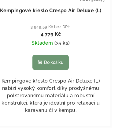
Kempingové křeslo Crespo Air Deluxe (L)
3 949,59 Kč bez DPH
4 779 Kč
Skladem
(
>5 ks
)
Do košíku
Kempingové křeslo Crespo Air Deluxe (L)
nabízí vysoký komfort díky prodyšnému
polstrovanému materiálu a robustní
konstrukci, která je ideální pro relaxaci u
karavanu či v kempu.