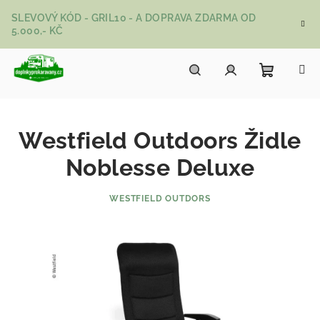
Přejít na obsah
SLEVOVÝ KÓD - GRIL10 - A DOPRAVA ZDARMA OD
5.000,- KČ
Nákupní
Hledat
Přihlášení
Westfield Outdoors Židle
Noblesse Deluxe
WESTFIELD OUTDORS