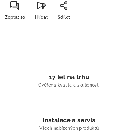
Zeptat se
Hlídat
Sdílet
17 let na trhu
Ověřená kvalita a zkušenosti
Instalace a servis
Všech nabízených produktů