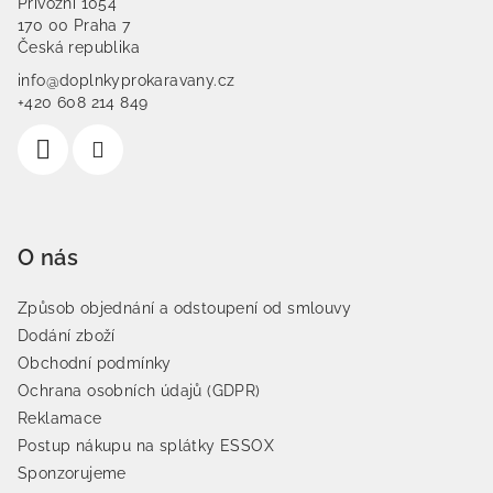
Přívozní 1054
170 00 Praha 7
Česká republika
info@doplnkyprokaravany.cz
+420 608 214 849
O nás
Způsob objednání a odstoupení od smlouvy
Dodání zboží
Obchodní podmínky
Ochrana osobních údajů (GDPR)
Reklamace
Postup nákupu na splátky ESSOX
Sponzorujeme