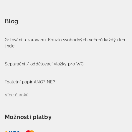
Blog
Grilování u karavanu: Kouzlo svobodných večerů každý den
jinde
Separační / oddělovací vložky pro WC
Toaletní papír ANO? NE?
Více článků
Možnosti platby