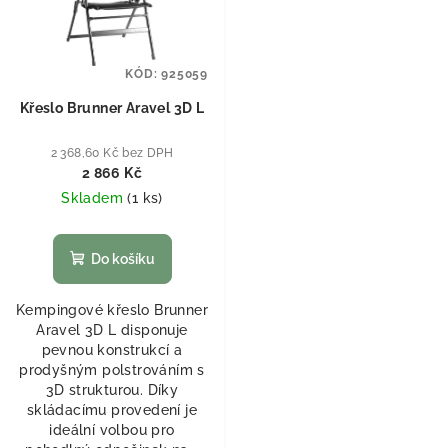
KÓD:
925059
Křeslo Brunner Aravel 3D L
2 368,60 Kč bez DPH
2 866 Kč
Skladem
(
1 ks
)
Do košíku
Kempingové křeslo Brunner
Aravel 3D L disponuje
pevnou konstrukcí a
prodyšným polstrováním s
3D strukturou. Díky
skládacímu provedení je
ideální volbou pro