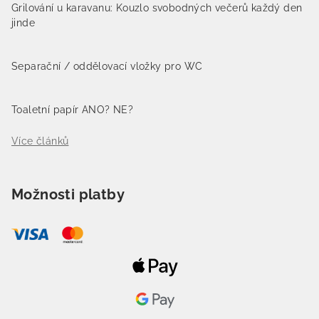
Grilování u karavanu: Kouzlo svobodných večerů každý den
jinde
Separační / oddělovací vložky pro WC
Toaletní papír ANO? NE?
Více článků
Možnosti platby