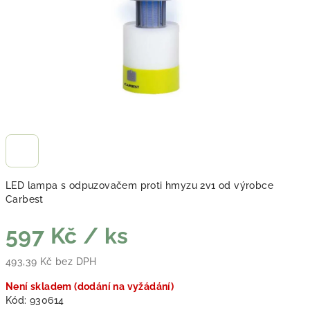
LED lampa s odpuzovačem proti hmyzu 2v1 od výrobce
Carbest
597 Kč
/ ks
493,39 Kč bez DPH
Měrná cena:
Není skladem (dodání na vyžádání)
Kód:
930614