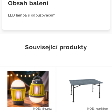
Obsah balení
LED lampa s odpuzovačem
Související produkty
KÓD:
83494
KÓD:
926890