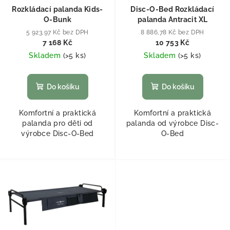
Rozkládací palanda Kids-
Disc-O-Bed Rozkládací
O-Bunk
palanda Antracit XL
5 923,97 Kč bez DPH
8 886,78 Kč bez DPH
7 168 Kč
10 753 Kč
Skladem
(
>5 ks
)
Skladem
(
>5 ks
)
Do košíku
Do košíku
Komfortní a praktická
Komfortní a praktická
palanda pro děti od
palanda od výrobce Disc-
výrobce Disc-O-Bed
O-Bed