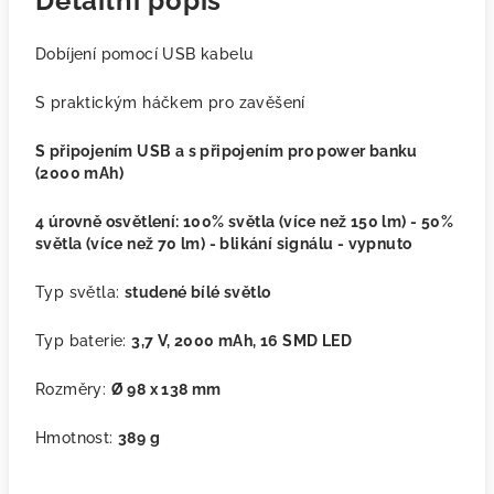
Detailní popis
Dobíjení pomocí USB kabelu
S praktickým háčkem pro zavěšení
S připojením USB a s připojením pro power banku
(2000 mAh)
4 úrovně osvětlení: 100% světla (více než 150 lm) - 50%
světla (více než 70 lm) - blikání signálu - vypnuto
Typ světla:
studené bílé světlo
Typ baterie:
3,7 V, 2000 mAh, 16 SMD LED
Rozměry:
Ø 98 x 138 mm
Hmotnost:
389 g