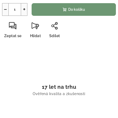
−
+
Do košíku
Zeptat se
Hlídat
Sdílet
17 let na trhu
Ověřená kvalita a zkušenosti