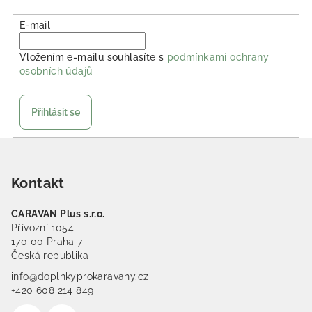
E-mail
Vložením e-mailu souhlasíte s
podmínkami ochrany
osobních údajů
Přihlásit se
Zápatí
Kontakt
CARAVAN Plus s.r.o.
Přívozní 1054
170 00 Praha 7
Česká republika
info@doplnkyprokaravany.cz
+420 608 214 849