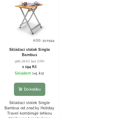
KÓD:
910594
Skládací stolek Single
Bambus
986,78 Kč bez DPH
1 194 Kč
Skladem
(
>5 ks
)
Do košíku
Skládací stolek Single
Bambus od značky Holiday
Travel kombinuje lehkou