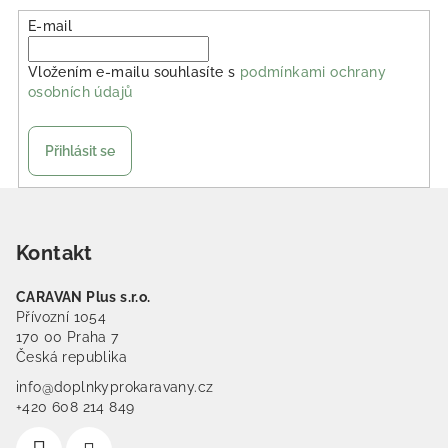
E-mail
Vložením e-mailu souhlasíte s
podmínkami ochrany
osobních údajů
Přihlásit se
Zápatí
Kontakt
CARAVAN Plus s.r.o.
Přívozní 1054
170 00 Praha 7
Česká republika
info@doplnkyprokaravany.cz
+420 608 214 849