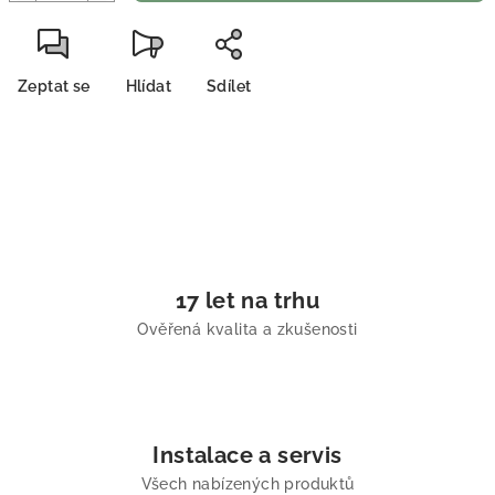
Zeptat se
Hlídat
Sdílet
17 let na trhu
Ověřená kvalita a zkušenosti
Instalace a servis
Všech nabízených produktů