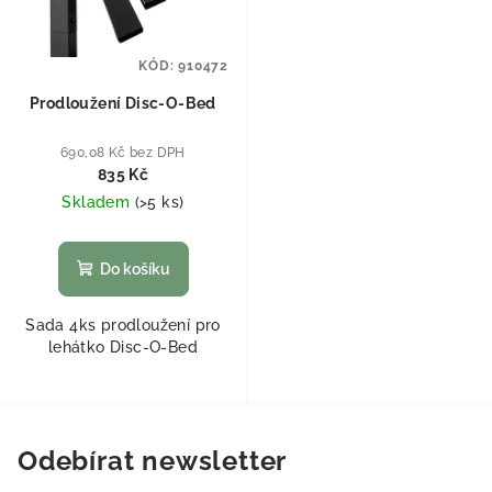
KÓD:
910472
Prodloužení Disc-O-Bed
690,08 Kč bez DPH
835 Kč
Skladem
(
>5 ks
)
Do košíku
Sada 4ks prodloužení pro
lehátko Disc-O-Bed
Odebírat newsletter