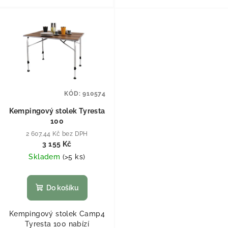
KÓD:
910574
Kempingový stolek Tyresta
100
2 607,44 Kč bez DPH
3 155 Kč
Skladem
(
>5 ks
)
Do košíku
Kempingový stolek Camp4
Tyresta 100 nabízí