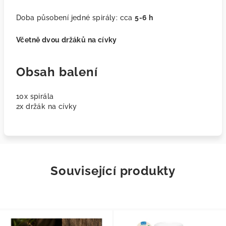
Doba působení jedné spirály: cca
5-6 h
Včetně dvou držáků na cívky
Obsah balení
10x spirála
2x držák na cívky
Související produkty