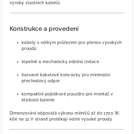
výroby vlastních kabelů.
Konstrukce a provedení
kabely s velkým průřezem pro přenos vysokých
proudů
tepelně a mechanicky odolná izolace
lisované kabelové koncovky pro minimální
přechodový odpor
kompaktní pojistkové pouzdro pro montáž v
blízkosti baterie
Dimenzování odpovídá výkonu měničů až do 1700 W,
kde na 12 V straně protékají velmi vysoké proudy.