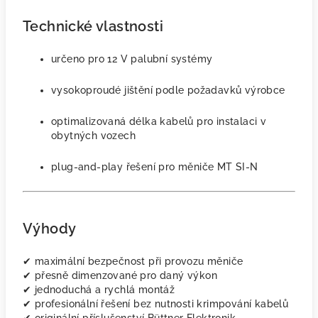
Technické vlastnosti
určeno pro 12 V palubní systémy
vysokoproudé jištění podle požadavků výrobce
optimalizovaná délka kabelů pro instalaci v
obytných vozech
plug-and-play řešení pro měniče MT SI-N
Výhody
✔ maximální bezpečnost při provozu měniče
✔ přesně dimenzované pro daný výkon
✔ jednoduchá a rychlá montáž
✔ profesionální řešení bez nutnosti krimpování kabelů