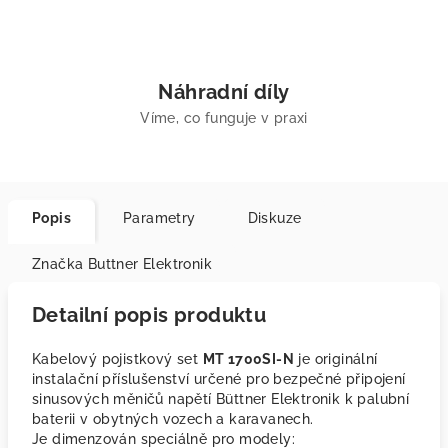
Náhradní díly
Víme, co funguje v praxi
Popis
Parametry
Diskuze
Značka
Buttner Elektronik
Detailní popis produktu
Kabelový pojistkový set
MT 1700SI-N
je originální
instalační příslušenství určené pro bezpečné připojení
sinusových měničů napětí Büttner Elektronik k palubní
baterii v obytných vozech a karavanech.
Je dimenzován speciálně pro modely: