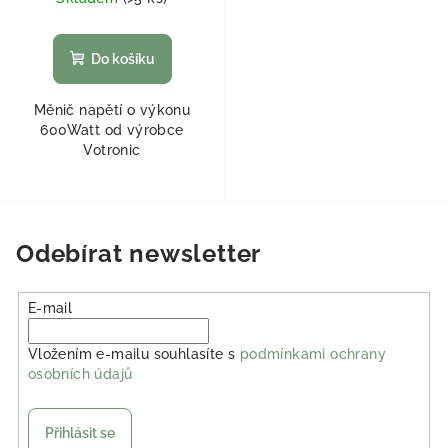
Do košíku
Měnič napětí o výkonu
600Watt od výrobce
Votronic
Odebírat newsletter
E-mail
Vložením e-mailu souhlasíte s
podmínkami ochrany
osobních údajů
Přihlásit se