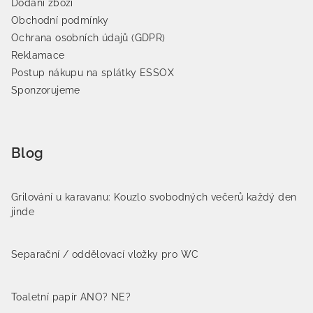
Dodání zboží
Obchodní podmínky
Ochrana osobních údajů (GDPR)
Reklamace
Postup nákupu na splátky ESSOX
Sponzorujeme
Blog
Grilování u karavanu: Kouzlo svobodných večerů každý den
jinde
Separační / oddělovací vložky pro WC
Toaletní papír ANO? NE?