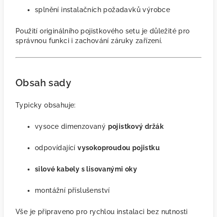
splnění instalačních požadavků výrobce
Použití originálního pojistkového setu je důležité pro
správnou funkci i zachování záruky zařízení.
Obsah sady
Typicky obsahuje:
vysoce dimenzovaný
pojistkový držák
odpovídající
vysokoproudou pojistku
silové kabely s lisovanými oky
montážní příslušenství
Vše je připraveno pro rychlou instalaci bez nutnosti