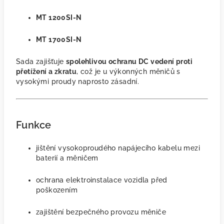
MT 1200SI-N
MT 1700SI-N
Sada zajišťuje
spolehlivou ochranu DC vedení proti
přetížení a zkratu
, což je u výkonných měničů s
vysokými proudy naprosto zásadní.
Funkce
jištění vysokoproudého napájecího kabelu mezi
baterií a měničem
ochrana elektroinstalace vozidla před
poškozením
zajištění bezpečného provozu měniče