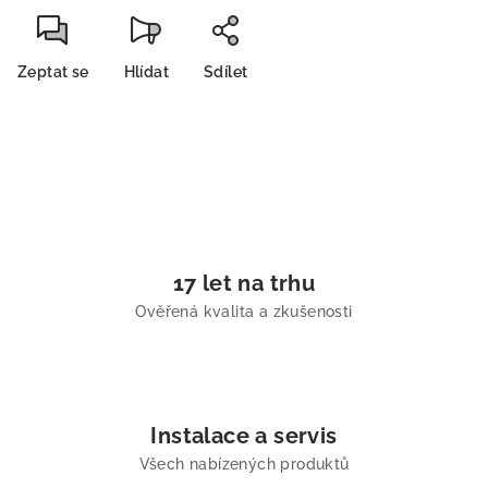
Zeptat se
Hlídat
Sdílet
17 let na trhu
Ověřená kvalita a zkušenosti
Instalace a servis
Všech nabízených produktů