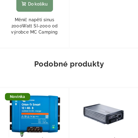
Do košíku
Měnič napětí sinus
2000Watt SI-2000 od
výrobce MC Camping
Podobné produkty
Novinka