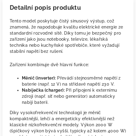
Detailní popis produktu
Tento model poskytuje čistý sinusový výstup, což
znamená, že napodobuje kvalitu elektrické energie ze
standardní rozvodné sítě. Díky tomu je bezpečný pro
zařízení jako jsou notebooky, televize, lékařská
technika nebo kuchyňské spotřebiče, které vyžadují
stabilní napětí bez rušení.
Zařízení kombinuje dvě hlavní funkce:
Měnič (inverter):
Převádí stejnosměrné napětí z
baterie (např. 12 V) na střídavé napětí 230 V.
Nabíječka (charger):
Při připojení k externímu
zdroji (např. síť nebo generátor) automaticky
nabíjí baterii.
Díky vysokofrekvenční technologii je měnič
kompaktnější, lehčí a energeticky efektivnější než
klasické nízkofrekvenční modely. Výkon 2000 W
(špičkový výkon bývá vyšší, typicky až kolem 4000 W)