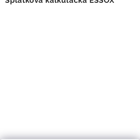
Splátková kalkulačka ESSOX