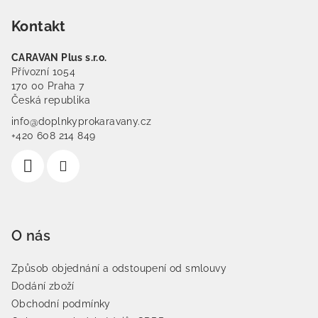
Kontakt
CARAVAN Plus s.r.o.
Přívozní 1054
170 00 Praha 7
Česká republika
info@doplnkyprokaravany.cz
+420 608 214 849
O nás
Způsob objednání a odstoupení od smlouvy
Dodání zboží
Obchodní podmínky