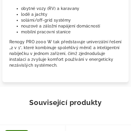
obytné vozy (RV) a karavany
lodě a jachty
solární/off-grid systémy
nouzové a záložní napájení domácností
mobilní pracovní stanice
Renogy PRO 2000 W tak představuje univerzální řešení
„2 v 1“, které kombinuje spolehlivý měnič a inteligentní
nabíječku v jednom zařízení, čímž zjednodušuje
instalaci a zvyšuje komfort používání v energeticky
nezávislých systémech.
Související produkty