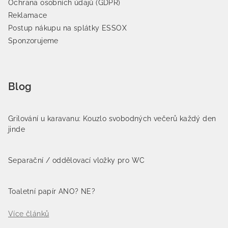
Ochrana osobních údajů (GDPR)
Reklamace
Postup nákupu na splátky ESSOX
Sponzorujeme
Blog
Grilování u karavanu: Kouzlo svobodných večerů každý den
jinde
Separační / oddělovací vložky pro WC
Toaletní papír ANO? NE?
Více článků