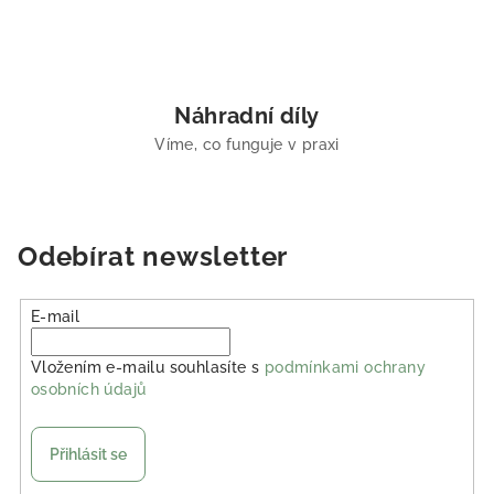
Náhradní díly
Víme, co funguje v praxi
Odebírat newsletter
E-mail
Vložením e-mailu souhlasíte s
podmínkami ochrany
osobních údajů
Přihlásit se