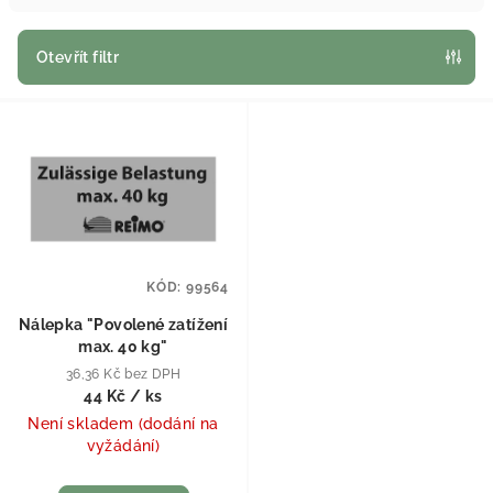
Otevřít filtr
Výpis produktů
KÓD:
99564
Nálepka "Povolené zatížení
max. 40 kg"
36,36 Kč bez DPH
44 Kč
/ ks
Není skladem (dodání na
vyžádání)