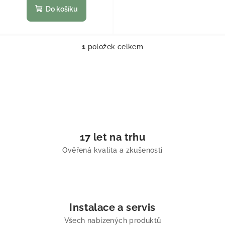
Do košíku
1
položek celkem
Ovládací prvky výpisu
17 let na trhu
Ověřená kvalita a zkušenosti
Instalace a servis
Všech nabízených produktů