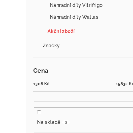
Náhradní díly Vitrifrigo
Náhradní díly Wallas
Akční zboží
Značky
Cena
1308
Kč
15832
K
Na skladě
2