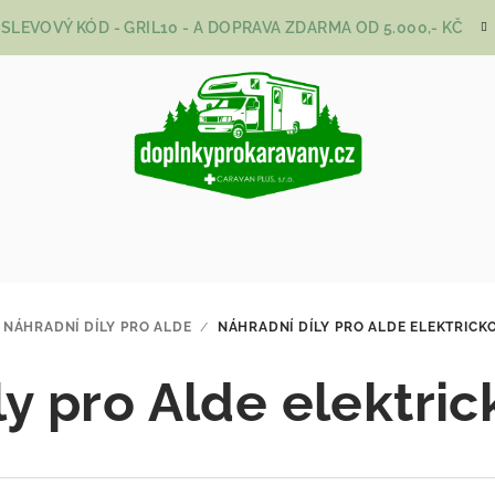
SLEVOVÝ KÓD - GRIL10 - A DOPRAVA ZDARMA OD 5.000,- KČ
NÁHRADNÍ DÍLY PRO ALDE
/
NÁHRADNÍ DÍLY PRO ALDE ELEKTRICK
ly pro Alde elektric