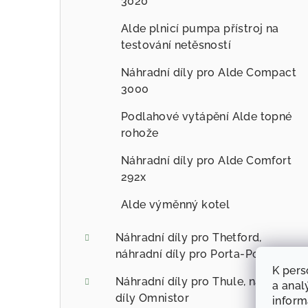
3020
Alde plnicí pumpa přístroj na
testování netěsností
Náhradní díly pro Alde Compact
3000
Podlahové vytápění Alde topné
rohože
Náhradní díly pro Alde Comfort
292x
Alde výměnný kotel
Náhradní díly pro Thetford,
náhradní díly pro Porta-Potti.
K pers
Náhradní díly pro Thule, náhradní
a anal
díly Omnistor
infor