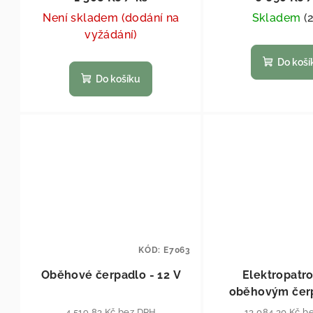
Není skladem (dodání na
Skladem
(
vyžádání)
Do koší
Do košíku
KÓD:
E7063
Oběhové čerpadlo - 12 V
Elektropatr
oběhovým čer
4 519,83 Kč bez DPH
13 084,30 Kč b