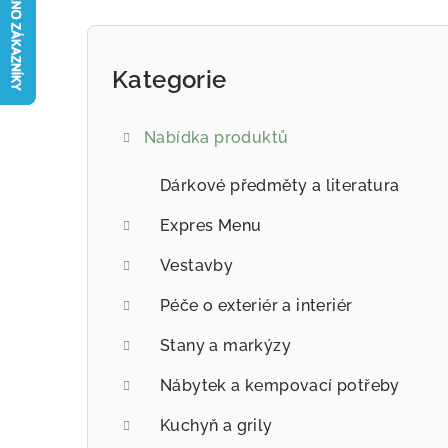
Postranní panel
Kategorie
Přeskočit kategorie
Nabídka produktů
Dárkové předměty a literatura
Expres Menu
Vestavby
Péče o exteriér a interiér
Stany a markýzy
Nábytek a kempovací potřeby
Kuchyň a grily