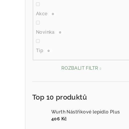
Akce
0
Novinka
0
Tip
0
ROZBALIT FILTR
Top 10 produktů
Wurth Nástřikové lepidlo Plus
406 Kč