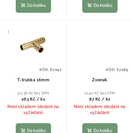
Do košíku
Do košíku
KÓD:
E7092
KÓD:
E7089
T-trubka 16mm
Zvonek
217,36 Kč bez DPH
71,90 Kč bez DPH
263 Kč
/ ks
87 Kč
/ ks
Není skladem (dodání na
Není skladem (dodání na
vyžádání)
vyžádání)
Do košíku
Do košíku