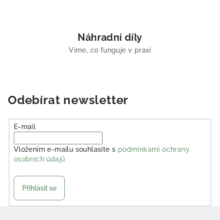
Náhradní díly
Víme, co funguje v praxi
Odebírat newsletter
E-mail
Vložením e-mailu souhlasíte s
podmínkami ochrany
osobních údajů
Přihlásit se
Zápatí