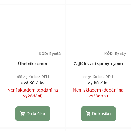
KÓD:
E7068
KÓD:
E7067
Úhelník 12mm
Zajišťovací spony 15mm
188,43 Kč bez DPH
22,31 Kč bez DPH
228 Kč
/ ks
27 Kč
/ ks
Není skladem (dodání na
Není skladem (dodání na
vyžádání)
vyžádání)
Do košíku
Do košíku