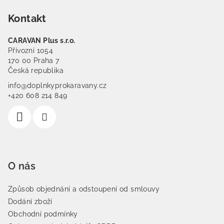
Kontakt
CARAVAN Plus s.r.o.
Přívozní 1054
170 00 Praha 7
Česká republika
info@doplnkyprokaravany.cz
+420 608 214 849
O nás
Způsob objednání a odstoupení od smlouvy
Dodání zboží
Obchodní podmínky