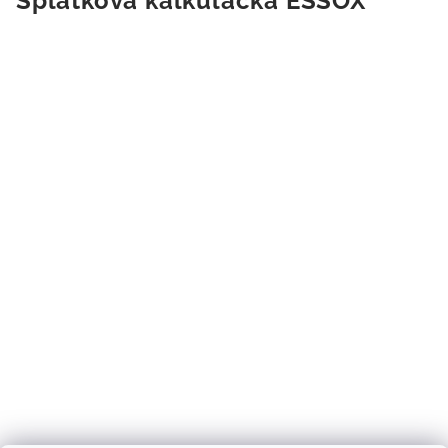
Splátková kalkulačka ESSOX