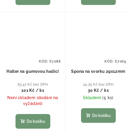
KÓD:
E7088
KÓD:
E7069
Halter na gumovou hadici
Spona na svorku 29x12mm
83,47 Kč bez DPH
24,79 Kč bez DPH
101 Kč
/ ks
30 Kč
/ ks
Není skladem (dodání na
Skladem
(
5 ks
)
vyžádání)
Do košíku
Do košíku