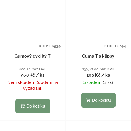
KÓD:
E6939
KÓD:
E6094
Gumový dvojitý T
Guma T s klipsy
800 Kč bez DPH
239,67 Kč bez DPH
968 Kč
/ ks
290 Kč
/ ks
Není skladem (dodání na
Skladem
(
1 ks
)
vyžádání)
Do košíku
Do košíku