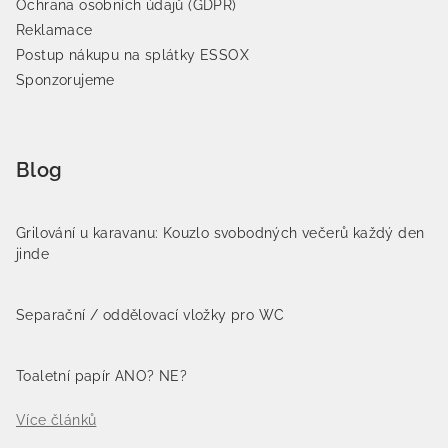
Ochrana osobních údajů (GDPR)
Reklamace
Postup nákupu na splátky ESSOX
Sponzorujeme
Blog
Grilování u karavanu: Kouzlo svobodných večerů každý den
jinde
Separační / oddělovací vložky pro WC
Toaletní papír ANO? NE?
Více článků