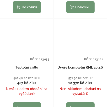
Do košíku
Do košíku
KÓD:
E13055
KÓD:
E13181
Teplotní čidlo
Dveře kompletní RML 10.4S
402,48 Kč bez DPH
8 571,90 Kč bez DPH
487 Kč
/ ks
10 372 Kč
/ ks
Není skladem (dodání na
Není skladem (dodání na
vyžádání)
vyžádání)