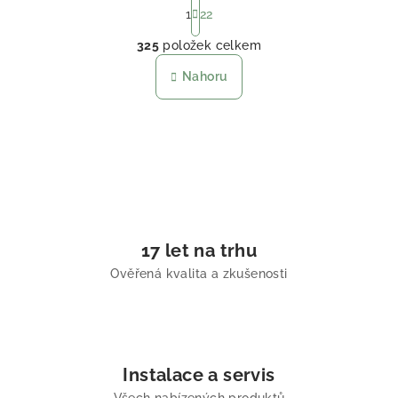
1
22
Ovládací prvky výpisu
325
položek celkem
Nahoru
17 let na trhu
Ověřená kvalita a zkušenosti
Instalace a servis