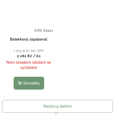
KÓD:
E9521
Baterkový zapalovač
1 703,31 Kč bez DPH
2 061 Kč
/ ks
Není skladem (dodání na
vyžádání)
Do košíku
Načíst 15 dalších
Stránkování